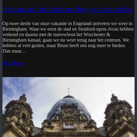
Birmingham: de stad voor shop- en chocoholics
Op twee derde van onze vakantie in Engeland arriveren we weer in
Birmingham. Waar we eerst de stad en Stratford-upon-Avon hebben
verkend en daarna met de narrowboat het Worchester &
Birmingham kanaal, gaan we nu weer terug naar het centrum. We
hebben al veel gezien, maar Brum heeft ons nog meer te bieden.
Dan maar…
Read More