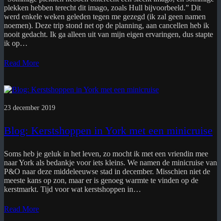
plekken hebben terecht dit imago, zoals Hull bijvoorbeeld.” Dit
werd enkele weken geleden tegen me gezegd (ik zal geen namen
noemen). Deze trip stond net op de planning, aan cancellen heb ik
nooit gedacht. Ik ga alleen uit van mijn eigen ervaringen, dus stapte
ik op…
Read More
23 december 2019
Blog: Kerstshoppen in York met een minicruise
Soms heb je geluk in het leven, zo mocht ik met een vriendin mee
naar York als bedankje voor iets kleins. We namen de minicruise van
P&O naar deze middeleeuwse stad in december. Misschien niet de
meeste kans op zon, maar er is genoeg warmte te vinden op de
kerstmarkt. Tijd voor wat kerstshoppen in…
Read More