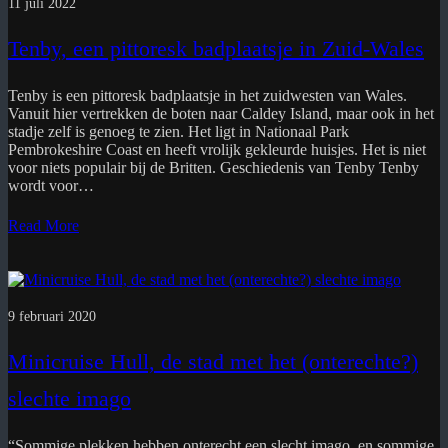
11 juli 2022
Tenby, een pittoresk badplaatsje in Zuid-Wales
Tenby is een pittoresk badplaatsje in het zuidwesten van Wales.
Vanuit hier vertrekken de boten naar Caldey Island, maar ook in het
stadje zelf is genoeg te zien. Het ligt in Nationaal Park
Pembrokeshire Coast en heeft vrolijk gekleurde huisjes. Het is niet
voor niets populair bij de Britten. Geschiedenis van Tenby Tenby
wordt voor…
Read More
9 februari 2020
Minicruise Hull, de stad met het (onterechte?)
slechte imago
“Sommige plekken hebben onterecht een slecht imago, en sommige