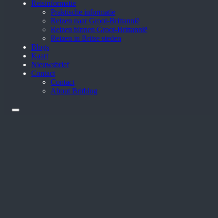
Reisinformatie
Praktische informatie
Reizen naar Groot-Brittannië
Reizen binnen Groot-Brittannië
Reizen in Britse steden
Blogs
Kaart
Nieuwsbrief
Contact
Contact
About Britblog