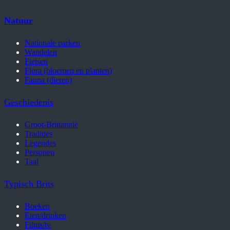
Natuur
Nationale parken
Wandelen
Fietsen
Flora (bloemen en planten)
Fauna (dieren)
Geschiedenis
Groot-Brittannië
Tradities
Legendes
Personen
Taal
Typisch Brits
Boeken
Eten/drinken
Films/tv