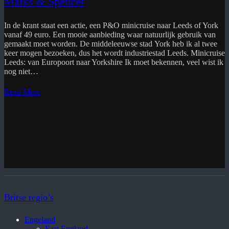
Marks & Spencer
In de krant staat een actie, een P&O minicruise naar Leeds of York
vanaf 49 euro. Een mooie aanbieding waar natuurlijk gebruik van
gemaakt moet worden. De middeleeuwse stad York heb ik al twee
keer mogen bezoeken, dus het wordt industriestad Leeds. Minicruise
Leeds: van Europoort naar Yorkshire Ik moet bekennen, veel wist ik
nog niet…
Read More
Britse regio’s
Engeland
East England