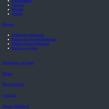
Eten/drinken
Films/tv
Muziek
Overig
Reizen
Praktische informatie
Reizen naar Groot-Brittannië
Binnen Groot-Brittannië
Reizen in steden
Artikelen op kaart
Blogs
Nieuwsbrief
Contact
About Britblog