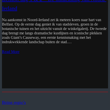
Ierland
Na aankomst in Noord-Ierland zet ik meteen koers naar hart van
Belfast. Op de eerste dag geniet ik van stadsleven, groen in de
botanische tuinen en het uitzicht vanuit de winkelgalerij. De tweede
dag brengt me langs dramatische kustlijnen en iconische plekken
zoals Giant’s Causeway, een eerste kennismaking met het
indrukwekkende landschap buiten de stad.…
Read More
Britse regio’s