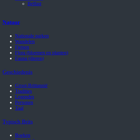
Belfast
Natuur
Nationale parken
Wandelen
Fietsen
Flora (bloemen en planten)
Fauna (dieren)
Geschiedenis
Groot-Brittannië
Tradities
Legendes
Personen
Taal
Typisch Brits
Boeken