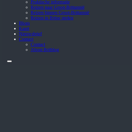
Praktische informatie
Reizen naar Groot-Brittannië
Reizen binnen Groot-Brittannië
Reizen in Britse steden
Blogs
Kaart
Nieuwsbrief
Contact
Contact
About Britblog