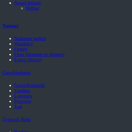
Noord-Ierland
Belfast
Natuur
Nationale parken
Wandelen
Fietsen
Flora (bloemen en planten)
Fauna (dieren)
Geschiedenis
Groot-Brittannië
Tradities
Legendes
Personen
Taal
Typisch Brits