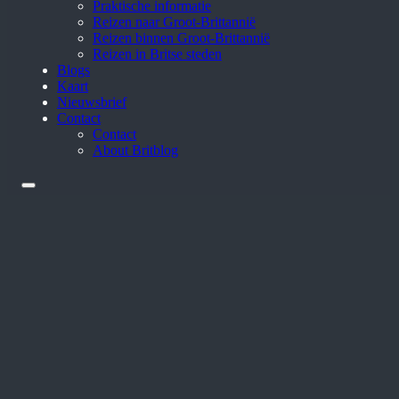
Praktische informatie
Reizen naar Groot-Brittannië
Reizen binnen Groot-Brittannië
Reizen in Britse steden
Blogs
Kaart
Nieuwsbrief
Contact
Contact
About Britblog