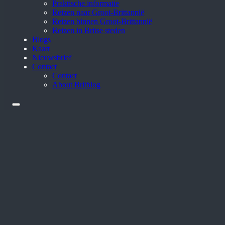
Praktische informatie
Reizen naar Groot-Brittannië
Reizen binnen Groot-Brittannië
Reizen in Britse steden
Blogs
Kaart
Nieuwsbrief
Contact
Contact
About Britblog