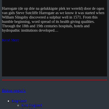
Harrogate (de op drie na gelukkigste plek ter wereld) door de ogen
van gids Steve Sutcliffe Harrogate as we know it was started when
William Slingsby discovered a sulphur well in 1571. From this
humble beginning, word spread of its health giving qualities.
Through the 18th and 19th centuries hospitals, hotels and
hydropathic institutions developed…
Read More
Britse regio’s
Engeland
East England