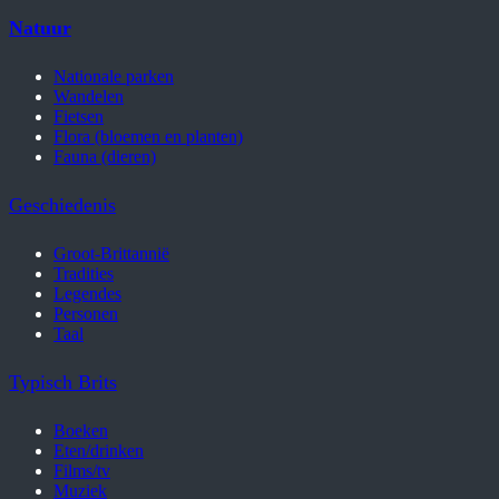
Natuur
Nationale parken
Wandelen
Fietsen
Flora (bloemen en planten)
Fauna (dieren)
Geschiedenis
Groot-Brittannië
Tradities
Legendes
Personen
Taal
Typisch Brits
Boeken
Eten/drinken
Films/tv
Muziek