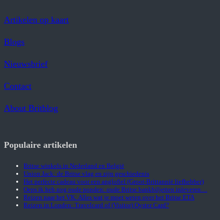
Artikelen op kaart
Blogs
Nieuwsbrief
Contact
About Britblog
Populaire artikelen
Britse winkels in Nederland en België
Union Jack: de Britse vlag en zijn geschiedenis
Het perfecte cadeau voor een anglofiel (Groot-Brittannië liefhebber)
Oeps ik heb nog oude ponden: oude Britse bankbiljetten inleveren…
Reizen naar het VK: Alles wat je moet weten over het Britse ETA
Reizen in Londen: Travelcard of (Visitor) Oyster Card?