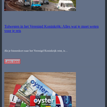
Tolwegen in het Verenigd Koninkrijk: Alles wat je moet weten
voor je reis
Als je binnenkort naar het Verenigd Koninkrijk reist, is…
Lees meer