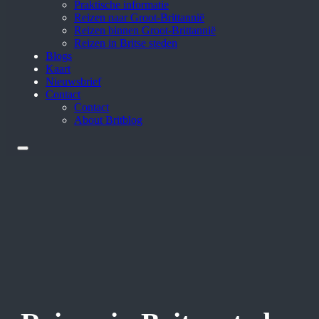
Praktische informatie
Reizen naar Groot-Brittannië
Reizen binnen Groot-Brittannië
Reizen in Britse steden
Blogs
Kaart
Nieuwsbrief
Contact
Contact
About Britblog