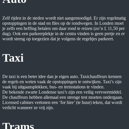
Zelf rijden in de steden wordt niet aangemoedigd. Er zijn regelmatig
opstoppingen in de stad en files op de rondwegen. In Londen moet
je zelfs een heffing betalen om daar rond te reizen (zo’n £ 11,50 per
dag). Ook een parkeerplekje in de centra vinden is geen pretje en er
wordt streng op toegezien dat je volgens de regeltjes parkeert.
Taxi
De taxi is een beter idee dan je eigen auto. Taxichauffeurs kennen
de regels en weten vaak de opstoppingen te ontwijken. Taxi’s zijn
vaak bij uitgaansplekken, bus- en treinstations te vinden.
De bekende zwarte Londense taxi’s zijn een veilig vervoermiddel.
De chauffeurs hebben allemaal een strenge test moeten ondergaan.
Licensed cabines vertonen een ‘for hire’ (te huur) teken, dat wordt
verlicht wanneer ze vrij zijn.
Trams