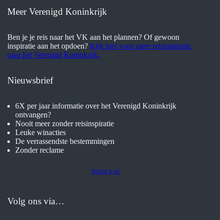
Meer Verenigd Koninkrijk
Ben je je reis naar het VK aan het plannen? Of gewoon
inspiratie aan het opdoen?
Kijk hier voor meer reisinspiratie
naar het Verenigd Koninkrijk.
Nieuwsbrief
6X per jaar informatie over het Verenigd Koninkrijk
ontvangen?
Nooit meer zonder reisinspiratie
Leuke winacties
De verrassendste bestemmingen
Zonder reclame
Schrijf je in!
Volg ons via…