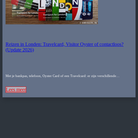
Reizen in Londen: Travelcard, Visitor Oyster of contactloos?
(Update 2026)
Met je bankpas, telefoon, Oyster Card of een Travelcard: er zijn verschillende…
Lees meer