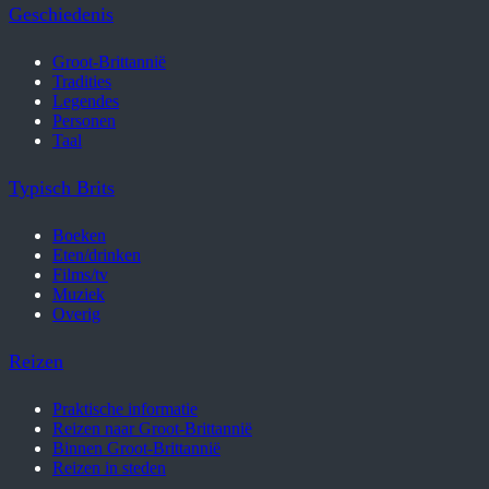
Geschiedenis
Groot-Brittannië
Tradities
Legendes
Personen
Taal
Typisch Brits
Boeken
Eten/drinken
Films/tv
Muziek
Overig
Reizen
Praktische informatie
Reizen naar Groot-Brittannië
Binnen Groot-Brittannië
Reizen in steden