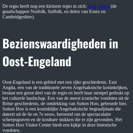
De regio heeft nog een kleinere regio in zich:
East Anglia
(de
graafschappen Norfolk, Suffolk, en delen van Essex en
Cambridgeshire).
Bezienswaardigheden in
Oost-Engeland
Oost-Engeland is een gebied met een rijke geschiedenis. East
Anglia, een van de traditionele zeven Angelsaksische koninkrijken,
beslaat een groot deel van de regio en heeft haar stempel gedrukt op
het culturele landschap. Een van de meest iconische vondsten uit de
Britse geschiedenis, de ontdekking van Sutton Hoo, gebeurde hier.
Sutton Hoo is een koninklijke Angelsaksische begraafplaats die
dateert uit de 6e en 7e eeuw, beroemd om de spectaculaire
scheepsgraven en de kostbare stukken die er zijn gevonden. Het
Sutton Hoo Visitor Centre biedt een kijkje in deze historische
vondsten.