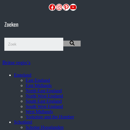
Facebook
Instagram
Pinterest
YouTube
Zoeken
Britse regio’s
Engeland
East England
East Midlands
North East England
North West England
South East England
South West England
West Midlands
Yorkshire and the Humber
Schotland
Schotse Hooglanden