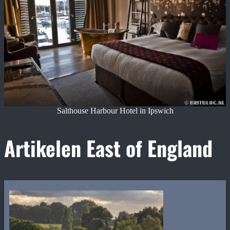
Salthouse Harbour Hotel in Ipswich
Artikelen East of England