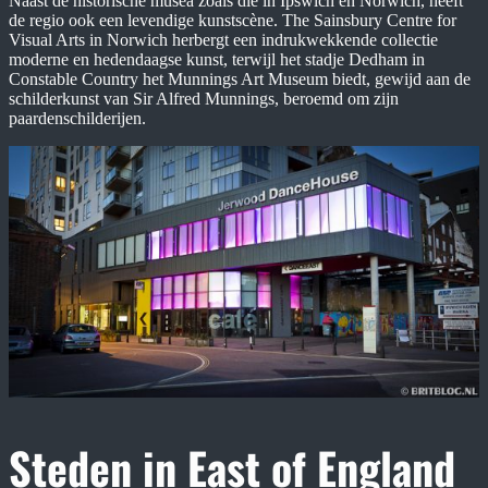
Naast de historische musea zoals die in Ipswich en Norwich, heeft
de regio ook een levendige kunstscène. The Sainsbury Centre for
Visual Arts in Norwich herbergt een indrukwekkende collectie
moderne en hedendaagse kunst, terwijl het stadje Dedham in
Constable Country het Munnings Art Museum biedt, gewijd aan de
schilderkunst van Sir Alfred Munnings, beroemd om zijn
paardenschilderijen.
Steden in East of England