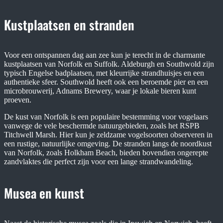
Kustplaatsen en stranden
Voor een ontspannen dag aan zee kun je terecht in de charmante
kustplaatsen van Norfolk en Suffolk. Aldeburgh en Southwold zijn
typisch Engelse badplaatsen, met kleurrijke strandhuisjes en een
authentieke sfeer. Southwold heeft ook een beroemde pier en een
microbrouwerij, Adnams Brewery, waar je lokale bieren kunt
proeven.
De kust van Norfolk is een populaire bestemming voor vogelaars
vanwege de vele beschermde natuurgebieden, zoals het RSPB
Titchwell Marsh. Hier kun je zeldzame vogelsoorten observeren in
een rustige, natuurlijke omgeving. De stranden langs de noordkust
van Norfolk, zoals Holkham Beach, bieden bovendien ongerepte
zandvlaktes die perfect zijn voor een lange strandwandeling.
Musea en kunst