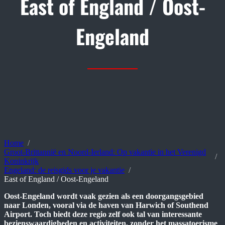
East of England / Oost-
Engeland
Home
Groot-Brittannië en Noord-Ierland: Op vakantie in het Verenigd
Koninkrijk
Engeland: de reisgids voor je vakantie
East of England / Oost-Engeland
Oost-Engeland wordt vaak gezien als een doorgangsgebied
naar Londen, vooral via de haven van Harwich of Southend
Airport. Toch biedt deze regio zelf ook tal van interessante
bezienswaardigheden en activiteiten, zonder het massatoerisme