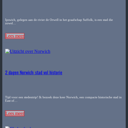
Ipswich, gelegen aan de rivier de Orwell in het graafschap Suffolk, is een stad die
zowel…
Lees meer
2 dagen Norwich: stad vol historie
Tijd voor een stedentrip! Ik bezoek deze keer Norwich, een compacte historische stad in
East of…
Lees meer