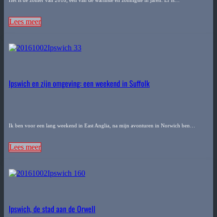
Het is de zomer van 2018, een van de warmste en zonnigste in jaren. Er is…
Lees meer
Ipswich en zijn omgeving: een weekend in Suffolk
Ik ben voor een lang weekend in East Anglia, na mijn avonturen in Norwich ben…
Lees meer
Ipswich, de stad aan de Orwell