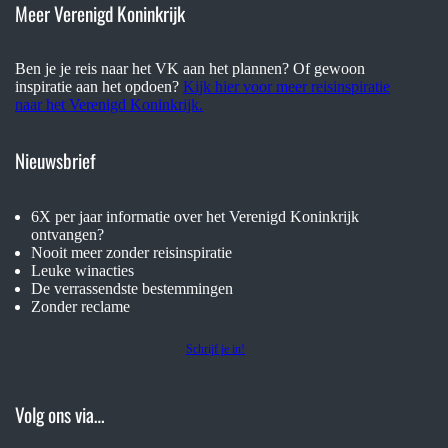
Meer Verenigd Koninkrijk
Ben je je reis naar het VK aan het plannen? Of gewoon
inspiratie aan het opdoen?
Kijk hier voor meer reisinspiratie
naar het Verenigd Koninkrijk.
Nieuwsbrief
6X per jaar informatie over het Verenigd Koninkrijk
ontvangen?
Nooit meer zonder reisinspiratie
Leuke winacties
De verrassendste bestemmingen
Zonder reclame
Schrijf je in!
Volg ons via…