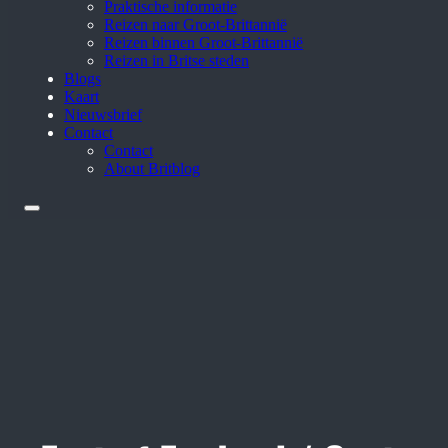
Praktische informatie
Reizen naar Groot-Brittannië
Reizen binnen Groot-Brittannië
Reizen in Britse steden
Blogs
Kaart
Nieuwsbrief
Contact
Contact
About Britblog