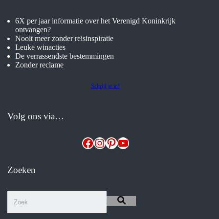
6X per jaar informatie over het Verenigd Koninkrijk
ontvangen?
Nooit meer zonder reisinspiratie
Leuke winacties
De verrassendste bestemmingen
Zonder reclame
Schrijf je in!
Volg ons via…
Facebook
Instagram
Pinterest
YouTube
Zoeken