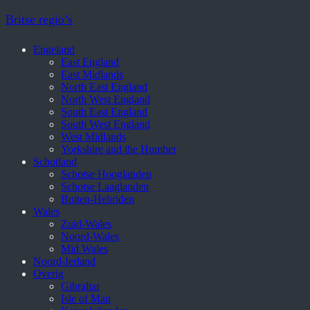
Britse regio’s
Engeland
East England
East Midlands
North East England
North West England
South East England
South West England
West Midlands
Yorkshire and the Humber
Schotland
Schotse Hooglanden
Schotse Laaglanden
Buiten-Hebriden
Wales
Zuid-Wales
Noord-Wales
Mid Wales
Noord-Ierland
Overig
Gibraltar
Isle of Man