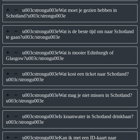
u003cstrongu003eWat moet je gezien hebben in
Schotland?u003c/strongu003e
u003cstrongu003eWat is de beste tijd om naar Schotland
te gaan?u003c/strongu003e
u003cstrongu003eWat is mooier Edinburgh of
Glasgow?u003c/strongu003e
u003cstrongu003eWat kost een ticket naar Schotland?
u003c/strongu003e
u003cstrongu003eWat mag je niet missen in Schotland?
u003c/strongu003e
u003cstrongu003eIs kraanwater in Schotland drinkbaar?
u003c/strongu003e
u003cstrongu003eKan ik met een ID-kaart naar