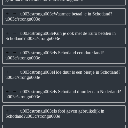
u003cstrongu003eWaarmee betaal je in Schotland?
u003c/strongu003e
u003cstrongu003eKun je ook met de Euro betalen in
Schotland?u003c/strongu003e
u003cstrongu003eIs Schotland een duur land?
u003c/strongu003e
u003cstrongu003eHoe duur is een biertje in Schotland?
u003c/strongu003e
u003cstrongu003eIs Schotland duurder dan Nederland?
u003c/strongu003e
u003cstrongu003eIs fooi geven gebruikelijk in
Schotland?u003c/strongu003e