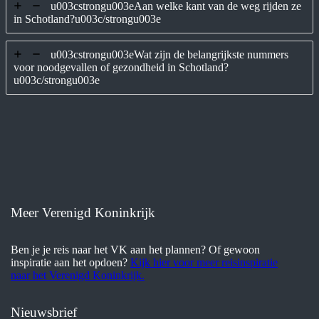
u003cstrongu003eAan welke kant van de weg rijden ze
in Schotland?u003c/strongu003e
u003cstrongu003eWat zijn de belangrijkste nummers
voor noodgevallen of gezondheid in Schotland?
u003c/strongu003e
Meer Verenigd Koninkrijk
Ben je je reis naar het VK aan het plannen? Of gewoon
inspiratie aan het opdoen?
Kijk hier voor meer reisinspiratie
naar het Verenigd Koninkrijk.
Nieuwsbrief