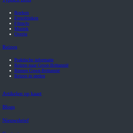
Boeken
Eten/drinken
Films/tv
Muziek
Overig
Reizen
Praktische informatie
Reizen naar Groot-Brittannië
Binnen Groot-Brittannië
Reizen in steden
Artikelen op kaart
Blogs
Nieuwsbrief