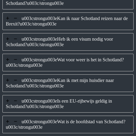
Schotland?u003c/strongu003e
u003cstrongu003eKan ik naar Schotland reizen naar de
Brexit?u003c/strongu003e
u003cstrongu003eHeb ik een visum nodig voor
Schotland?u003c/strongu003e
u003cstrongu003eWat voor weer is het in Schotland?
u003c/strongu003e
u003cstrongu003eKan ik met mijn huisdier naar
Schotland?u003c/strongu003e
u003cstrongu003eIs een EU-rijbewijs geldig in
Schotland?u003c/strongu003e
u003cstrongu003eWat is de hoofdstad van Schotland?
u003c/strongu003e