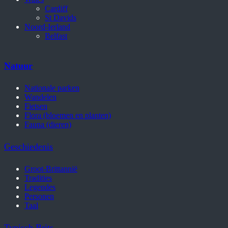
Cardiff
St Davids
Noord-Ierland
Belfast
Natuur
Nationale parken
Wandelen
Fietsen
Flora (bloemen en planten)
Fauna (dieren)
Geschiedenis
Groot-Brittannië
Tradities
Legendes
Personen
Taal
Typisch Brits