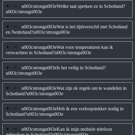
u003cstrongu003eWelke taal spreken ze in Schotland?
u003c/strongu003e
u003cstrongu003eWat is het tijdsverschil met Schotland
en Nederland?u003c/strongu003e
u003cstrongu003eWat voor temperaturen kan ik
verwachten in Schotland?u003c/strongu003e
u003cstrongu003eIs het veilig in Schotland?
u003c/strongu003e
u003cstrongu003eWat zijn de regels om te wandelen in
Schotland?u003c/strongu003e
u003cstrongu003eHeb ik een verloopstekker nodig in
Schotland?u003c/strongu003e
u003cstrongu003eKan ik mijn mobiele telefoon
gebruiken in Schotland?u003c/strongu003e