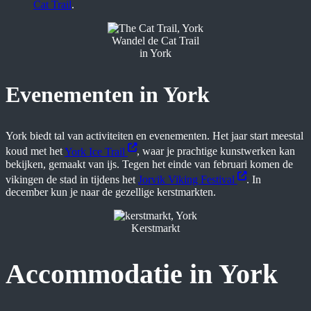
Cat Trail
.
Wandel de Cat Trail
in York
Evenementen in York
York biedt tal van activiteiten en evenementen. Het jaar start meestal
koud met het
York Ice Trail
, waar je prachtige kunstwerken kan
bekijken, gemaakt van ijs. Tegen het einde van februari komen de
vikingen de stad in tijdens het
Jorvik Viking Festival
. In
december kun je naar de gezellige kerstmarkten.
Kerstmarkt
Accommodatie in York