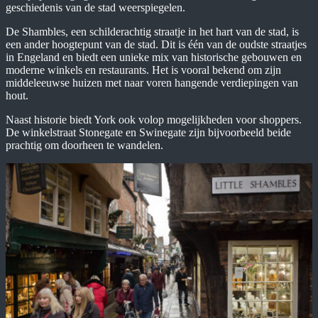
geschiedenis van de stad weerspiegelen.
De Shambles, een schilderachtig straatje in het hart van de stad, is
een ander hoogtepunt van de stad. Dit is één van de oudste straatjes
in Engeland en biedt een unieke mix van historische gebouwen en
moderne winkels en restaurants. Het is vooral bekend om zijn
middeleeuwse huizen met naar voren hangende verdiepingen van
hout.
Naast historie biedt York ook volop mogelijkheden voor shoppers.
De winkelstraat Stonegate en Swinegate zijn bijvoorbeeld beide
prachtig om doorheen te wandelen.