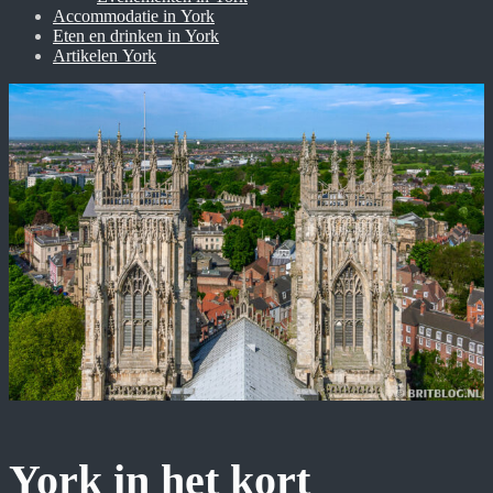
Accommodatie in York
Eten en drinken in York
Artikelen York
York in het kort