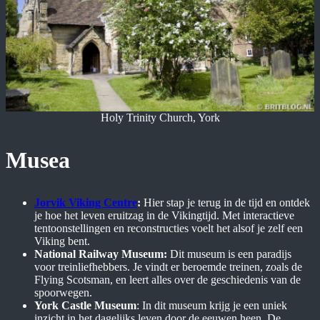
Holy Trinity Church, York
Musea
Jorvik Viking Centre
:
Hier stap je terug in de tijd en ontdek
je hoe het leven eruitzag in de Vikingtijd. Met interactieve
tentoonstellingen en reconstructies voelt het alsof je zelf een
Viking bent.
National Railway Museum:
Dit museum is een paradijs
voor treinliefhebbers. Je vindt er beroemde treinen, zoals de
Flying Scotsman, en leert alles over de geschiedenis van de
spoorwegen.
York Castle Museum
: In dit museum krijg je een uniek
inzicht in het dagelijks leven door de eeuwen heen. De