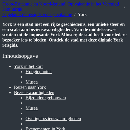
Groot-Brittannië en Noord-Ierland: Op vakantie in het Verenigd
Koninkrijk
Engeland: de reisgids voor je vakantie
York
York is een stad met een rijke geschiedenis, een unieke sfeer en
een scala aan bezienswaardigheden. Van de middeleeuwse
straten tot de imposante York Minster, de stad heeft voor iedere
bezoeker iets te bieden. Ontdek de stad met deze digitale York
reisgids.
Inhoudsopgave
York in het kort
Hoogtepunten
Musea
Reizen naar York
Bezienswaardigheden
Bijzondere gebouwen
Musea
Overige bezienswaardigheden
Evenementen in York