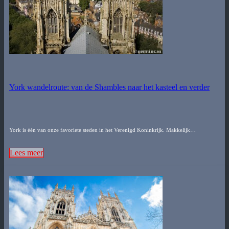
York wandelroute: van de Shambles naar het kasteel en verder
York is één van onze favoriete steden in het Verenigd Koninkrijk. Makkelijk…
Lees meer