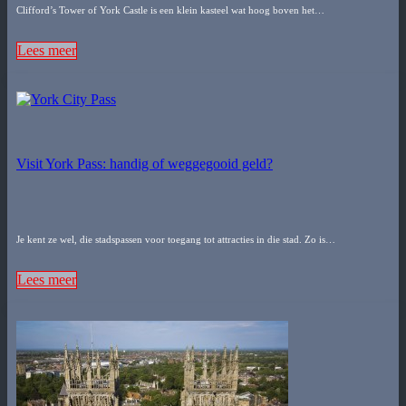
Clifford’s Tower of York Castle is een klein kasteel wat hoog boven het…
Lees meer
Visit York Pass: handig of weggegooid geld?
Je kent ze wel, die stadspassen voor toegang tot attracties in die stad. Zo is…
Lees meer