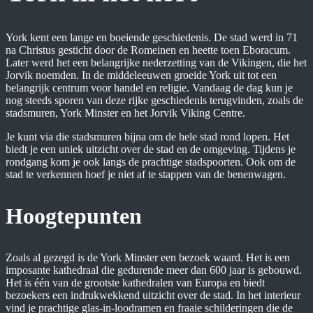
York kent een lange en boeiende geschiedenis. De stad werd in 71
na Christus gesticht door de Romeinen en heette toen Eboracum.
Later werd het een belangrijke nederzetting van de Vikingen, die het
Jorvik noemden. In de middeleeuwen groeide York uit tot een
belangrijk centrum voor handel en religie. Vandaag de dag kun je
nog steeds sporen van deze rijke geschiedenis terugvinden, zoals de
stadsmuren, York Minster en het Jorvik Viking Centre.
Je kunt via die stadsmuren bijna om de hele stad rond lopen. Het
biedt je een uniek uitzicht over de stad en de omgeving. Tijdens je
rondgang kom je ook langs de prachtige stadspoorten. Ook om de
stad te verkennen hoef je niet af te stappen van de benenwagen.
Hoogtepunten
Zoals al gezegd is de York Minster een bezoek waard. Het is een
imposante kathedraal die gedurende meer dan 600 jaar is gebouwd.
Het is één van de grootste kathedralen van Europa en biedt
bezoekers een indrukwekkend uitzicht over de stad. In het interieur
vind je prachtige glas-in-loodramen en fraaie schilderingen die de