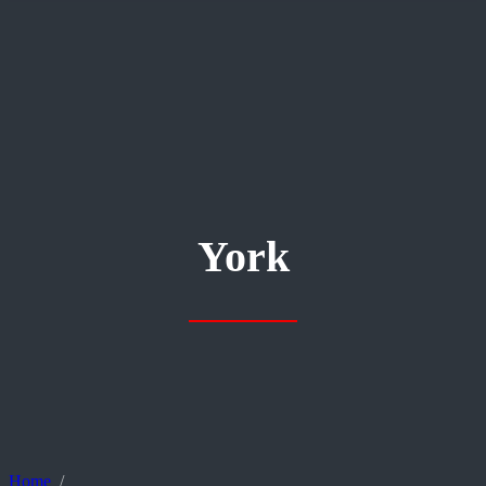
York
Home