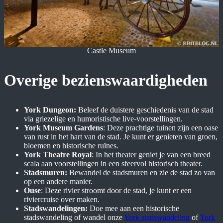
Castle Museum
Overige bezienswaardigheden
York Dungeon:
Beleef de duistere geschiedenis van de stad
via griezelige en humoristische live-voorstellingen.
York Museum Gardens
: Deze prachtige tuinen zijn een oase
van rust in het hart van de stad. Je kunt er genieten van groen,
bloemen en historische ruïnes.
York Theatre Royal
: In het theater geniet je van een breed
scala aan voorstellingen in een sfeervol historisch theater.
Stadsmuren:
Bewandel de stadsmuren en zie de stad zo van
op een andere manier.
Ouse
: Deze rivier stroomt door de stad, je kunt er een
riviercruise over maken.
Stadswandelingen:
Doe mee aan een historische
stadswandeling of wandel onze
York stadswandeling
of
York