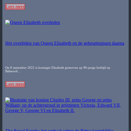
Lees meer
Het overlijden van Queen Elizabeth en de gebeurtenissen daarna
Op 8 september 2022 is koningin Elizabeth gestorven op 96-jarige leeftijd op
Balmoral…
Lees meer
The Royal Family: het verhaal achter de Britse koninklijke