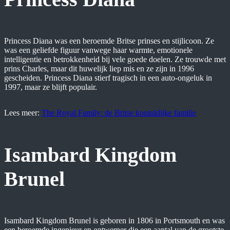
Princess Diana was een beroemde Britse prinses en stijlicoon. Ze
was een geliefde figuur vanwege haar warmte, emotionele
intelligentie en betrokkenheid bij vele goede doelen. Ze trouwde met
prins Charles, maar dit huwelijk liep mis en ze zijn in 1996
gescheiden. Princess Diana stierf tragisch in een auto-ongeluk in
1997, maar ze blijft populair.
Lees meer:
The Royal Family: de Britse koninklijke familie
Isambard Kingdom
Brunel
Isambard Kingdom Brunel is geboren in 1806 in Portsmouth en was
een beroemde ingenieur en ontwerper die een aantal van de grootste