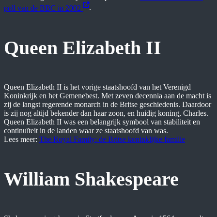
poll van de BBC in 2002
.
Queen Elizabeth II
Queen Elizabeth II is het vorige staatshoofd van het Verenigd
Koninkrijk en het Gemenebest. Met zeven decennia aan de macht is
zij de langst regerende monarch in de Britse geschiedenis. Daardoor
is zij nog altijd bekender dan haar zoon, en huidig koning, Charles.
Queen Elizabeth II was een belangrijk symbool van stabiliteit en
continuïteit in de landen waar ze staatshoofd van was.
Lees meer:
The Royal Family: de Britse koninklijke familie
William Shakespeare