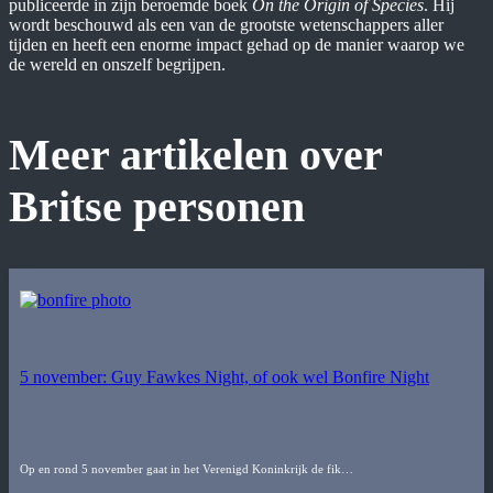
publiceerde in zijn beroemde boek
On the Origin of Species
. Hij
wordt beschouwd als een van de grootste wetenschappers aller
tijden en heeft een enorme impact gehad op de manier waarop we
de wereld en onszelf begrijpen.
Meer artikelen over
Britse personen
5 november: Guy Fawkes Night, of ook wel Bonfire Night
Op en rond 5 november gaat in het Verenigd Koninkrijk de fik…