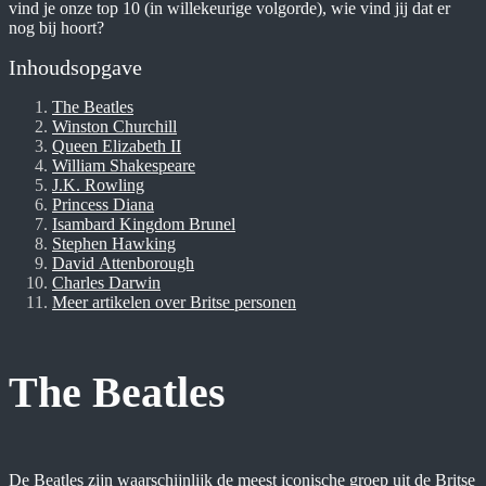
vind je onze top 10 (in willekeurige volgorde), wie vind jij dat er
nog bij hoort?
Inhoudsopgave
The Beatles
Winston Churchill
Queen Elizabeth II
William Shakespeare
J.K. Rowling
Princess Diana
Isambard Kingdom Brunel
Stephen Hawking
David Attenborough
Charles Darwin
Meer artikelen over Britse personen
The Beatles
De Beatles zijn waarschijnlijk de meest iconische groep uit de Britse