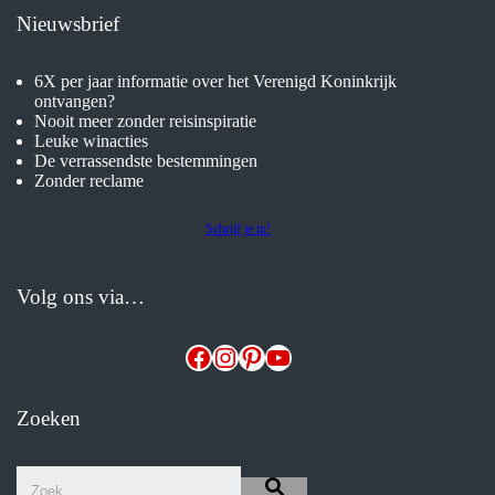
Nieuwsbrief
6X per jaar informatie over het Verenigd Koninkrijk
ontvangen?
Nooit meer zonder reisinspiratie
Leuke winacties
De verrassendste bestemmingen
Zonder reclame
Schrijf je in!
Volg ons via…
Facebook
Instagram
Pinterest
YouTube
Zoeken