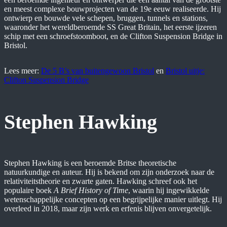
en meest complexe bouwprojecten van de 19e eeuw realiseerde. Hij
ontwierp en bouwde vele schepen, bruggen, tunnels en stations,
waaronder het wereldberoemde SS Great Britain, het eerste ijzeren
schip met een schroefstoomboot, en de Clifton Suspension Bridge in
Bristol.
Lees meer:
De 5 B’s van buitengewoon Bristol
en
Bristol uitje:
Clifton Suspension Bridge
Stephen Hawking
Stephen Hawking is een beroemde Britse theoretische
natuurkundige en auteur. Hij is bekend om zijn onderzoek naar de
relativiteitstheorie en zwarte gaten. Hawking schreef ook het
populaire boek
A Brief History of Time
, waarin hij ingewikkelde
wetenschappelijke concepten op een begrijpelijke manier uitlegt. Hij
overleed in 2018, maar zijn werk en erfenis blijven onvergetelijk.