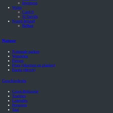
Inverness
Wales
Cardiff
St Davids
Noord-Ierland
Belfast
Natuur
Nationale parken
Wandelen
Fietsen
Flora (bloemen en planten)
Fauna (dieren)
Geschiedenis
Groot-Brittannië
Tradities
Legendes
Personen
Taal