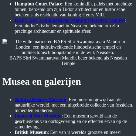
Hampton Court Palace
: Een koninklijk paleis met prachtige
tuinen, beroemd om zijn Tudor-architectuur en historische
betekenis als residentie van koning Henry VIII.
BAPS Shri Swaminarayan Mandir (Neasden Temple)
:
Een hindoeïstische tempel in Neasden, bekend om zijn
prachtige architectuur en spirituele sfeer.
BAPS Shri Swaminarayan Mandir, beter bekend als Neasden
Temple
Musea en galerijen
Natural History Museum
: Een museum gewijd aan de
natuurlijke wereld, met een uitgebreide collectie van fossielen,
mineralen en dieren.
Imperial War Museum
: Een museum gewijd aan de
geschiedenis van oorlogvoering en de effecten ervan op de
samenleving.
British Museum
: Een van ’s werelds grootste en meest