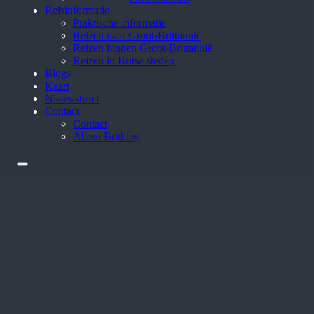
Reisinformatie
Praktische informatie
Reizen naar Groot-Brittannië
Reizen binnen Groot-Brittannië
Reizen in Britse steden
Blogs
Kaart
Nieuwsbrief
Contact
Contact
About Britblog