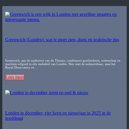
Greenwich (Londen): wat je moet zien, doen en praktische tips
Greenwich, aan de zuidoever van de Theems, combineert geschiedenis, wetenschap en
maritiem erfgoed in één stadsdeel van Londen. Hier start de nulmeridiaan, staat het
Royal Observatory en…
Lees meer
Londen in december, vier kerst en nieuwjaar in 2025 in de
hoofdstad