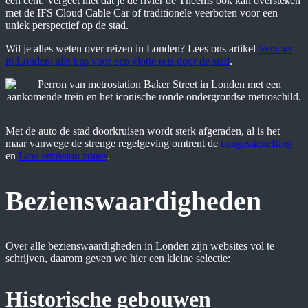
een cent. Vergeet niet dat je de rivier de Theems ook kan oversteken
met de IFS Cloud Cable Car of traditionele veerboten voor een
uniek perspectief op de stad.
Wil je alles weten over reizen in Londen? Lees ons artikel
Vervoer
in Londen: alle tips voor een vlotte reis door de stad
.
Met de auto de stad doorkruisen wordt sterk afgeraden, al is het
maar vanwege de strenge regelgeving omtrent de
congestieheffing
en
Low emission zones
.
Bezienswaardigheden
Over alle bezienswaardigheden in Londen zijn websites vol te
schrijven, daarom geven we hier een kleine selectie:
Historische gebouwen