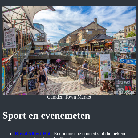
Camden Town Market
Sport en evenemeten
Royal Albert Hall
: Een iconische concertzaal die bekend