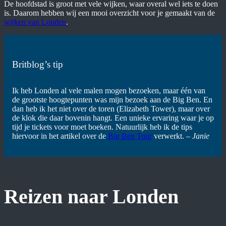
De hoofdstad is groot met vele wijken, waar overal wel iets te doen
is. Daarom hebben wij een mooi overzicht voor je gemaakt van de
wijken van Londen
.
Britblog’s tip
Ik heb Londen al vele malen mogen bezoeken, maar één van
de grootste hoogtepunten was mijn bezoek aan de Big Ben. En
dan heb ik het niet over de toren (Elizabeth Tower), maar over
de klok die daar bovenin hangt. Een unieke ervaring waar je op
tijd je tickets voor moet boeken. Natuurlijk heb ik de tips
hiervoor in het artikel over de
Big Ben Tour
verwerkt.
– Janie
Reizen naar Londen