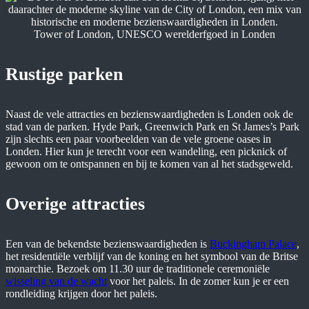
Tower of London, UNESCO werelderfgoed in Londen
Rustige parken
Naast de vele attracties en bezienswaardigheden is Londen ook de
stad van de parken. Hyde Park, Greenwich Park en St James’s Park
zijn slechts een paar voorbeelden van de vele groene oases in
Londen. Hier kun je terecht voor een wandeling, een picknick of
gewoon om te ontspannen en bij te komen van al het stadsgeweld.
Overige attracties
Een van de bekendste bezienswaardigheden is
Buckingham Palace
,
het residentiële verblijf van de koning en het symbool van de Britse
monarchie. Bezoek om 11.30 uur de traditionele ceremoniële
wisseling van de wacht
voor het paleis. In de zomer kun je er een
rondleiding krijgen door het paleis.