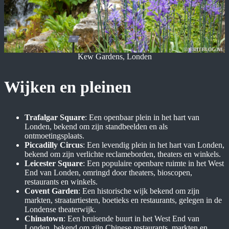
Kew Gardens, Londen
Wijken en pleinen
Trafalgar Square
: Een openbaar plein in het hart van
Londen, bekend om zijn standbeelden en als
ontmoetingsplaats.
Piccadilly Circus
: Een levendig plein in het hart van Londen,
bekend om zijn verlichte reclameborden, theaters en winkels.
Leicester Square
: Een populaire openbare ruimte in het West
End van Londen, omringd door theaters, bioscopen,
restaurants en winkels.
Covent Garden
: Een historische wijk bekend om zijn
markten, straatartiesten, boetieks en restaurants, gelegen in de
Londense theaterwijk.
Chinatown
: Een bruisende buurt in het West End van
Londen, bekend om zijn Chinese restaurants, markten en