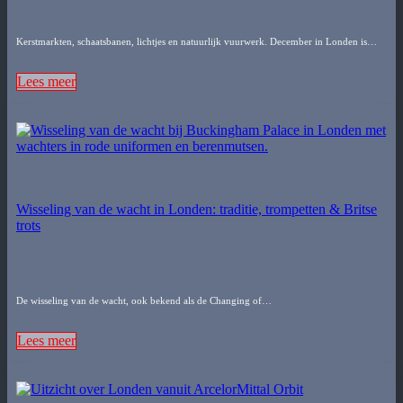
Kerstmarkten, schaatsbanen, lichtjes en natuurlijk vuurwerk. December in Londen is…
Lees meer
Wisseling van de wacht in Londen: traditie, trompetten & Britse
trots
De wisseling van de wacht, ook bekend als de Changing of…
Lees meer