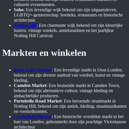
culturele evenementen.
Soho
: Een levendige wijk bekend om zijn uitgaansleven,
LGBTQ+-gemeenschap, boetieks, restaurants en historische
architectuur.
Notting Hill
: Een charmante wijk bekend om zijn kleurrijke
huizen, vintage winkels, antiekmarkten en het jaarlijkse
Notting Hill Carnival.
Markten en winkelen
Brick Lane Market
: Een levendige markt in Oost-Londen,
bekend om zijn diverse aanbod van voedsel, kunst en vintage
kleding.
Camden Market
: Een bruisende markt in Camden Town,
bekend om zijn alternatieve cultuur, vintage kleding en
ambachtelijke producten.
Portobello Road Market
: Een beroemde straatmarkt in
Notting Hill, bekend om zijn antiek, kleding, straatmuzikanten
en voedselkramen.
Leadenhall Market
:
Een historische overdekte markt in het
hart van Londen, gekenmerkt door zijn prachtige Victoriaanse
architectuur