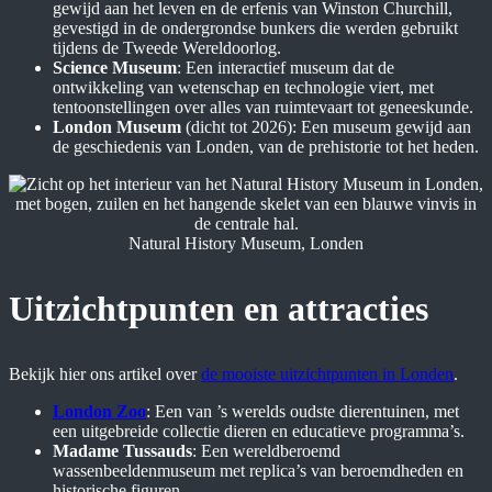
gewijd aan het leven en de erfenis van Winston Churchill,
gevestigd in de ondergrondse bunkers die werden gebruikt
tijdens de Tweede Wereldoorlog.
Science Museum
: Een interactief museum dat de
ontwikkeling van wetenschap en technologie viert, met
tentoonstellingen over alles van ruimtevaart tot geneeskunde.
London Museum
(dicht tot 2026): Een museum gewijd aan
de geschiedenis van Londen, van de prehistorie tot het heden.
Natural History Museum, Londen
Uitzichtpunten en attracties
Bekijk hier ons artikel over
de mooiste uitzichtpunten in Londen
.
London Zoo
: Een van ’s werelds oudste dierentuinen, met
een uitgebreide collectie dieren en educatieve programma’s.
Madame Tussauds
: Een wereldberoemd
wassenbeeldenmuseum met replica’s van beroemdheden en
historische figuren.