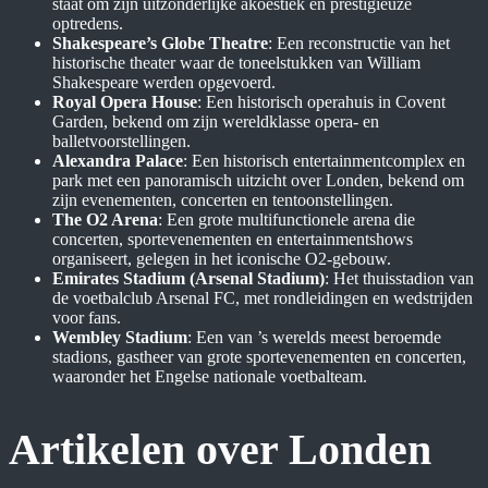
staat om zijn uitzonderlijke akoestiek en prestigieuze
optredens.
Shakespeare’s Globe Theatre
: Een reconstructie van het
historische theater waar de toneelstukken van William
Shakespeare werden opgevoerd.
Royal Opera House
: Een historisch operahuis in Covent
Garden, bekend om zijn wereldklasse opera- en
balletvoorstellingen.
Alexandra Palace
: Een historisch entertainmentcomplex en
park met een panoramisch uitzicht over Londen, bekend om
zijn evenementen, concerten en tentoonstellingen.
The O2 Arena
: Een grote multifunctionele arena die
concerten, sportevenementen en entertainmentshows
organiseert, gelegen in het iconische O2-gebouw.
Emirates Stadium (Arsenal Stadium)
: Het thuisstadion van
de voetbalclub Arsenal FC, met rondleidingen en wedstrijden
voor fans.
Wembley Stadium
: Een van ’s werelds meest beroemde
stadions, gastheer van grote sportevenementen en concerten,
waaronder het Engelse nationale voetbalteam.
Artikelen over Londen