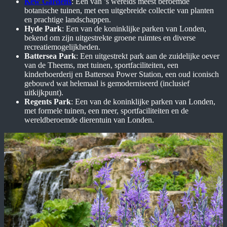
Kew Gardens
: Een van ’s werelds meest beroemde
botanische tuinen, met een uitgebreide collectie van planten
en prachtige landschappen.
Hyde Park
: Een van de koninklijke parken van Londen,
bekend om zijn uitgestrekte groene ruimtes en diverse
recreatiemogelijkheden.
Battersea Park
: Een uitgestrekt park aan de zuidelijke oever
van de Theems, met tuinen, sportfaciliteiten, een
kinderboerderij en Battersea Power Station, een oud iconisch
gebouwd wat helemaal is gemoderniseerd (inclusief
uitkijkpunt).
Regents Park
: Een van de koninklijke parken van Londen,
met formele tuinen, een meer, sportfaciliteiten en de
wereldberoemde dierentuin van Londen.