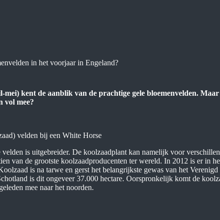
menvelden in het voorjaar in Engeland?
il-mei) kent de aanblik van de prachtige gele bloemenvelden. Maar 
n vol mee?
 velden is uitgebreider. De koolzaadplant kan namelijk voor verschille
tien van de grootste koolzaadproducenten ter wereld. In 2012 is er in 
Koolzaad is na tarwe en gerst het belangrijkste gewas van het Verenigd
chotland is dit ongeveer 37.000 hectare. Oorspronkelijk komt de koolz
 geleden mee naar het noorden.