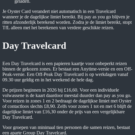
geladen.
Je Oyster Card verandert niet automatisch in een Travelcard
wanneer je de dagelijkse limiet bereikt. Bij pay as you go blijven je
ritten afzonderlijk berekend worden. Zodra je de limiet bereikt, stopt
TfL alleen met het berekenen van verdere geschikte reizen.
Day Travelcard
Een Day Travelcard is een papieren kaartje voor onbeperkt reizen
binnen de gekozen zones. Er bestaat een Anytime-versie en een Off-
Peak-versie. Een Off-Peak Day Travelcard is op werkdagen vanaf
09.30 uur geldig en in het weekend de hele dag.
De prijzen beginnen in 2026 bij £16,60. Voor een individuele
volwassene is de kaart daardoor meestal duurder dan pay as you go.
Voor reizen in zones 1 en 2 bedraagt de dagelijkse limiet met Oyster
of contactloos slechts £8,90. Zelfs voor zones 1 tot en met 6 blijft de
dagelijkse limiet van £16,30 onder de prijs van een vergelijkbare
Day Travelcard.
Voor groepen van minimaal tien personen die samen reizen, bestaat
een aparte Group Day Travelcard.