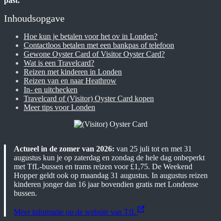
past.
Inhoudsopgave
Hoe kun je betalen voor het ov in Londen?
Contactloos betalen met een bankpas of telefoon
Gewone Oyster Card of Visitor Oyster Card?
Wat is een Travelcard?
Reizen met kinderen in Londen
Reizen van en naar Heathrow
In- en uitchecken
Travelcard of (Visitor) Oyster Card kopen
Meer tips voor Londen
Actueel in de zomer van 2026:
van 25 juli tot en met 31
augustus kun je op zaterdag en zondag de hele dag onbeperkt
met TfL-bussen en trams reizen voor £1,75. De Weekend
Hopper geldt ook op maandag 31 augustus. In augustus reizen
kinderen jonger dan 16 jaar bovendien gratis met Londense
bussen.
Meer informatie op de website van TfL