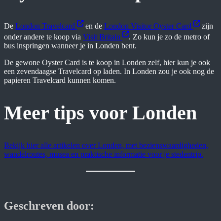
De
London Travelcard
en de
London Visitor Oyster Card
zijn
onder andere te koop via
Visit Britain
. Zo kun je zo de metro of
bus inspringen wanneer je in Londen bent.
De gewone Oyster Card is te koop in Londen zelf, hier kun je ook
een zevendaagse Travelcard op laden. In Londen zou je ook nog de
papieren Travelcard kunnen komen.
Meer tips voor Londen
Bekijk hier alle artikelen over Londen, met bezienswaardigheden,
wandelroutes, musea en praktische informatie voor je stedentrip.
Geschreven door: