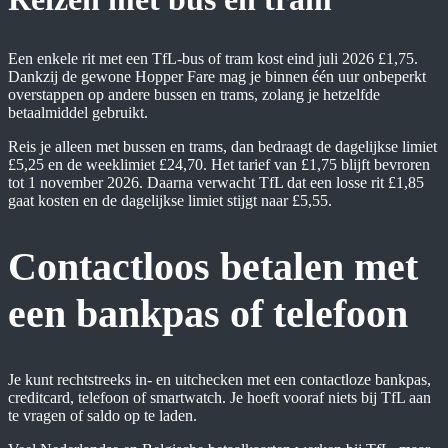
Een enkele rit met een TfL-bus of tram kost eind juli 2026 £1,75.
Dankzij de gewone Hopper Fare mag je binnen één uur onbeperkt
overstappen op andere bussen en trams, zolang je hetzelfde
betaalmiddel gebruikt.
Reis je alleen met bussen en trams, dan bedraagt de dagelijkse limiet
£5,25 en de weeklimiet £24,70. Het tarief van £1,75 blijft bevroren
tot 1 november 2026. Daarna verwacht TfL dat een losse rit £1,85
gaat kosten en de dagelijkse limiet stijgt naar £5,55.
Contactloos betalen met
een bankpas of telefoon
Je kunt rechtstreeks in- en uitchecken met een contactloze bankpas,
creditcard, telefoon of smartwatch. Je hoeft vooraf niets bij TfL aan
te vragen of saldo op te laden.