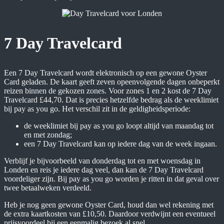
7 Day Travelcard
Een 7 Day Travelcard wordt elektronisch op een gewone Oyster
Card geladen. De kaart geeft zeven opeenvolgende dagen onbeperkt
reizen binnen de gekozen zones. Voor zones 1 en 2 kost de 7 Day
Travelcard £44,70. Dat is precies hetzelfde bedrag als de weeklimiet
bij pay as you go. Het verschil zit in de geldigheidsperiode:
de weeklimiet bij pay as you go loopt altijd van maandag tot
en met zondag;
een 7 Day Travelcard kan op iedere dag van de week ingaan.
Verblijf je bijvoorbeeld van donderdag tot en met woensdag in
Londen en reis je iedere dag veel, dan kan de 7 Day Travelcard
voordeliger zijn. Bij pay as you go worden je ritten in dat geval over
twee betaalweken verdeeld.
Heb je nog geen gewone Oyster Card, houd dan wel rekening met
de extra kaartkosten van £10,50. Daardoor verdwijnt een eventueel
prijsvoordeel bij een eenmalig bezoek al snel.