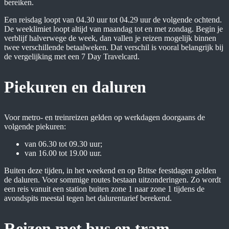
bereiken.
Een reisdag loopt van 04.30 uur tot 04.29 uur de volgende ochtend.
De weeklimiet loopt altijd van maandag tot en met zondag. Begin je
verblijf halverwege de week, dan vallen je reizen mogelijk binnen
twee verschillende betaalweken. Dat verschil is vooral belangrijk bij
de vergelijking met een 7 Day Travelcard.
Piekuren en daluren
Voor metro- en treinreizen gelden op werkdagen doorgaans de
volgende piekuren:
van 06.30 tot 09.30 uur;
van 16.00 tot 19.00 uur.
Buiten deze tijden, in het weekend en op Britse feestdagen gelden
de daluren. Voor sommige routes bestaan uitzonderingen. Zo wordt
een reis vanuit een station buiten zone 1 naar zone 1 tijdens de
avondspits meestal tegen het dalurentarief berekend.
Reizen met bus en tram