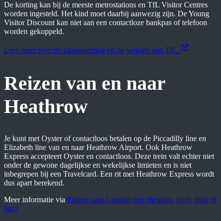
De korting kan bij de meeste metrostations en TfL Visitor Centres
worden ingesteld. Het kind moet daarbij aanwezig zijn. De Young
Visitor Discount kan niet aan een contactloze bankpas of telefoon
worden gekoppeld.
Lees meer over de kinderkorting op de website van TfL.
Reizen van en naar
Heathrow
Je kunt met Oyster of contactloos betalen op de Piccadilly line en
Elizabeth line van en naar Heathrow Airport. Ook Heathrow
Express accepteert Oyster en contactloos. Deze trein valt echter niet
onder de gewone dagelijkse en wekelijkse limieten en is niet
inbegrepen bij een Travelcard. Een rit met Heathrow Express wordt
dus apart berekend.
Meer informatie via
Reizen naar Londen met vliegtuig, boot, trein of
bus?