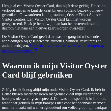
Heb je al een Visitor Oyster Card, dan blijft deze geldig. Het saldo
verloopt niet en je kunt de kaart bij een volgend bezoek opnieuw
gebruiken. Opwaarderen kan bij stations, Oyster Ticket Stops en
Visitor Centres. Een Visitor Oyster Card kan niet worden
geregistreerd. Raak je hem kwijt, dan kan het resterende saldo
daarom niet naar een nieuwe kaart worden overgezet.
De Visitor Oyster Card geeft daarnaast toegang tot wisselende
aanbiedingen bij geselecteerde attracties, winkels, restaurants en
andere bedrijven.
Controleer voor vertrek welke aanbiedingen op
dat moment gelden.
Waarom ik mijn Visitor Oyster
Card blijf gebruiken
Zelf gebruik ik nog altijd mijn oude Visitor Oyster Card. Ik heb in
Britse bussen meerdere keren meegemaakt dat mijn Nederlandse
bankpas niet werd geaccepteerd. Dat was niet specifiek in Londen,
want daar gebruik ik mijn bankpas niet voor het openbaar vervoer,
maar het maakt mij wel terughoudend om volledig op mijn bankpas