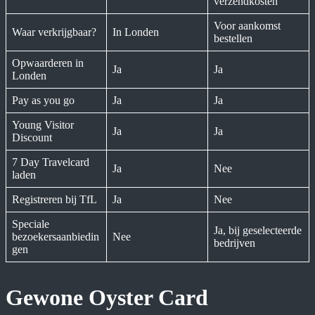
verzendkosten
Voor aankomst
Waar verkrijgbaar?
In Londen
bestellen
Opwaarderen in
Ja
Ja
Londen
Pay as you go
Ja
Ja
Young Visitor
Ja
Ja
Discount
7 Day Travelcard
Ja
Nee
laden
Registreren bij TfL
Ja
Nee
Speciale
Ja, bij geselecteerde
bezoekersaanbiedin
Nee
bedrijven
gen
Gewone Oyster Card