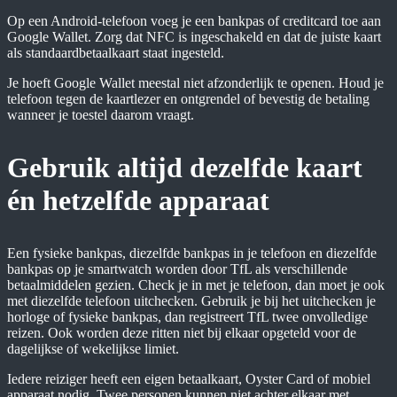
Op een Android-telefoon voeg je een bankpas of creditcard toe aan
Google Wallet. Zorg dat NFC is ingeschakeld en dat de juiste kaart
als standaardbetaalkaart staat ingesteld.
Je hoeft Google Wallet meestal niet afzonderlijk te openen. Houd je
telefoon tegen de kaartlezer en ontgrendel of bevestig de betaling
wanneer je toestel daarom vraagt.
Gebruik altijd dezelfde kaart
én hetzelfde apparaat
Een fysieke bankpas, diezelfde bankpas in je telefoon en diezelfde
bankpas op je smartwatch worden door TfL als verschillende
betaalmiddelen gezien. Check je in met je telefoon, dan moet je ook
met diezelfde telefoon uitchecken. Gebruik je bij het uitchecken je
horloge of fysieke bankpas, dan registreert TfL twee onvolledige
reizen. Ook worden deze ritten niet bij elkaar opgeteld voor de
dagelijkse of wekelijkse limiet.
Iedere reiziger heeft een eigen betaalkaart, Oyster Card of mobiel
apparaat nodig. Twee personen kunnen niet achter elkaar met