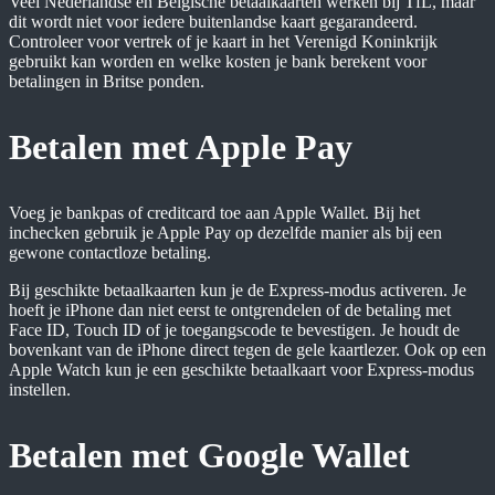
Veel Nederlandse en Belgische betaalkaarten werken bij TfL, maar
dit wordt niet voor iedere buitenlandse kaart gegarandeerd.
Controleer voor vertrek of je kaart in het Verenigd Koninkrijk
gebruikt kan worden en welke kosten je bank berekent voor
betalingen in Britse ponden.
Betalen met Apple Pay
Voeg je bankpas of creditcard toe aan Apple Wallet. Bij het
inchecken gebruik je Apple Pay op dezelfde manier als bij een
gewone contactloze betaling.
Bij geschikte betaalkaarten kun je de Express-modus activeren. Je
hoeft je iPhone dan niet eerst te ontgrendelen of de betaling met
Face ID, Touch ID of je toegangscode te bevestigen. Je houdt de
bovenkant van de iPhone direct tegen de gele kaartlezer. Ook op een
Apple Watch kun je een geschikte betaalkaart voor Express-modus
instellen.
Betalen met Google Wallet