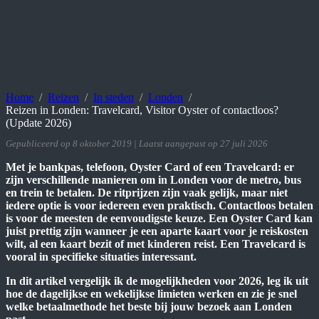
Home
Reizen
In steden
Londen
Reizen in Londen: Travelcard, Visitor Oyster of contactloos?
(Update 2026)
Gepubliceerd op 8 oktober 2019 | Laatst aangepast op 27 juli 2026
Met je bankpas, telefoon, Oyster Card of een Travelcard: er
zijn verschillende manieren om in Londen voor de metro, bus
en trein te betalen. De ritprijzen zijn vaak gelijk, maar niet
iedere optie is voor iedereen even praktisch. Contactloos betalen
is voor de meesten de eenvoudigste keuze. Een Oyster Card kan
juist prettig zijn wanneer je een aparte kaart voor je reiskosten
wilt, al een kaart bezit of met kinderen reist. Een Travelcard is
vooral in specifieke situaties interessant.
In dit artikel vergelijk ik de mogelijkheden voor 2026, leg ik uit
hoe de dagelijkse en wekelijkse limieten werken en zie je snel
welke betaalmethode het beste bij jouw bezoek aan Londen