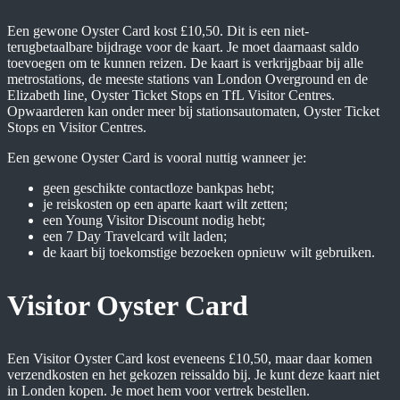
Een gewone Oyster Card kost £10,50. Dit is een niet-
terugbetaalbare bijdrage voor de kaart. Je moet daarnaast saldo
toevoegen om te kunnen reizen. De kaart is verkrijgbaar bij alle
metrostations, de meeste stations van London Overground en de
Elizabeth line, Oyster Ticket Stops en TfL Visitor Centres.
Opwaarderen kan onder meer bij stationsautomaten, Oyster Ticket
Stops en Visitor Centres.
Een gewone Oyster Card is vooral nuttig wanneer je:
geen geschikte contactloze bankpas hebt;
je reiskosten op een aparte kaart wilt zetten;
een Young Visitor Discount nodig hebt;
een 7 Day Travelcard wilt laden;
de kaart bij toekomstige bezoeken opnieuw wilt gebruiken.
Visitor Oyster Card
Een Visitor Oyster Card kost eveneens £10,50, maar daar komen
verzendkosten en het gekozen reissaldo bij. Je kunt deze kaart niet
in Londen kopen. Je moet hem voor vertrek bestellen.