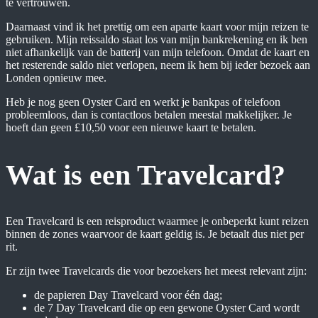
te vertrouwen.
Daarnaast vind ik het prettig om een aparte kaart voor mijn reizen te
gebruiken. Mijn reissaldo staat los van mijn bankrekening en ik ben
niet afhankelijk van de batterij van mijn telefoon. Omdat de kaart en
het resterende saldo niet verlopen, neem ik hem bij ieder bezoek aan
Londen opnieuw mee.
Heb je nog geen Oyster Card en werkt je bankpas of telefoon
probleemloos, dan is contactloos betalen meestal makkelijker. Je
hoeft dan geen £10,50 voor een nieuwe kaart te betalen.
Wat is een Travelcard?
Een Travelcard is een reisproduct waarmee je onbeperkt kunt reizen
binnen de zones waarvoor de kaart geldig is. Je betaalt dus niet per
rit.
Er zijn twee Travelcards die voor bezoekers het meest relevant zijn:
de papieren Day Travelcard voor één dag;
de 7 Day Travelcard die op een gewone Oyster Card wordt