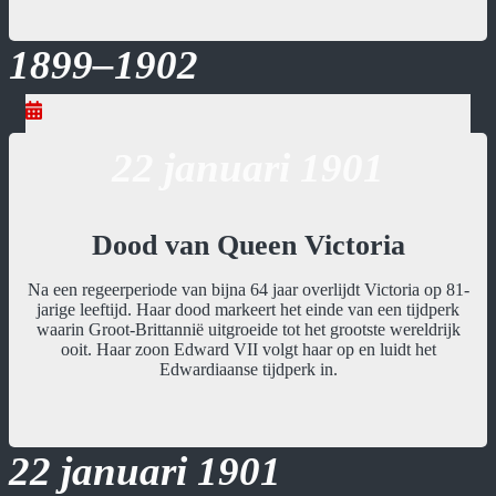
1899–1902
22 januari 1901
Dood van Queen Victoria
Na een regeerperiode van bijna 64 jaar overlijdt Victoria op 81-
jarige leeftijd. Haar dood markeert het einde van een tijdperk
waarin Groot-Brittannië uitgroeide tot het grootste wereldrijk
ooit. Haar zoon Edward VII volgt haar op en luidt het
Edwardiaanse tijdperk in.
22 januari 1901