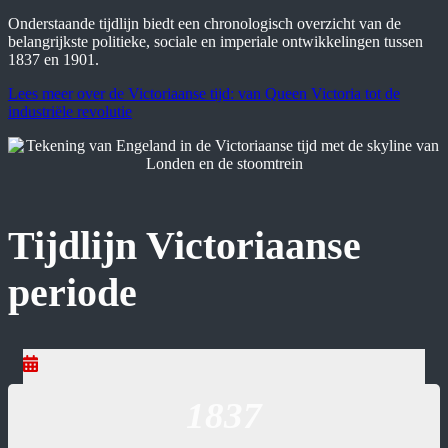
Onderstaande tijdlijn biedt een chronologisch overzicht van de
belangrijkste politieke, sociale en imperiale ontwikkelingen tussen
1837 en 1901.
Lees meer over de Victoriaanse tijd: van Queen Victoria tot de
industriële revolutie
Tijdlijn Victoriaanse
periode
1837