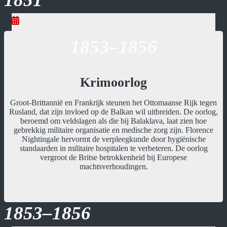
1853–1856
Krimoorlog
Groot-Brittannië en Frankrijk steunen het Ottomaanse Rijk tegen
Rusland, dat zijn invloed op de Balkan wil uitbreiden. De oorlog,
beroemd om veldslagen als die bij Balaklava, laat zien hoe
gebrekkig militaire organisatie en medische zorg zijn. Florence
Nightingale hervormt de verpleegkunde door hygiënische
standaarden in militaire hospitalen te verbeteren. De oorlog
vergroot de Britse betrokkenheid bij Europese
machtsverhoudingen.
1853–1856