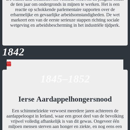
de tien jaar om ondergronds in mijnen te werken. Het is een
reactie op schokkende parlementaire rapporten over de
erbarmelijke en gevaarlijke arbeidsomstandigheden. De wet
markeert een van de eerste serieuze stappen richting sociale
wetgeving en arbeidsbescherming in het industriële tijdperk.
1842
1845–1852
Ierse Aardappelhongersnood
Een schimmelziekte verwoest meerdere jaren achtereen de
aardappeloogst in Ierland, waar een groot deel van de bevolking
vrijwel volledig afhankelijk is van dit gewas. Ongeveer één
miljoen mensen sterven aan honger en ziekte, en nog eens een