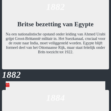
1882
Britse bezetting van Egypte
Na een nationalistische opstand onder leiding van Ahmed Urabi
grijpt Groot-Brittannië militair in. Het Suezkanaal, cruciaal voor
de route naar India, moet veiliggesteld worden. Egypte blijft
formeel deel van het Ottomaanse Rijk, maar staat feitelijk onder
Brits toezicht tot 1922.
1882
1884