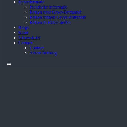
Reisinformatie
Praktische informatie
Reizen naar Groot-Brittannië
Reizen binnen Groot-Brittannië
Reizen in Britse steden
Blogs
Kaart
Nieuwsbrief
Contact
Contact
About Britblog