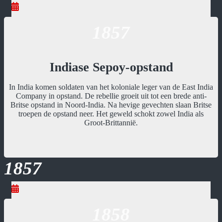
1857
Indiase Sepoy-opstand
In India komen soldaten van het koloniale leger van de East India
Company in opstand. De rebellie groeit uit tot een brede anti-
Britse opstand in Noord-India. Na hevige gevechten slaan Britse
troepen de opstand neer. Het geweld schokt zowel India als
Groot-Brittannië.
1857
1858