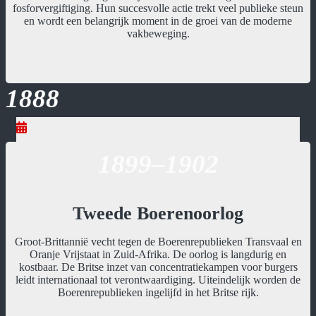
fosforvergiftiging. Hun succesvolle actie trekt veel publieke steun
en wordt een belangrijk moment in de groei van de moderne
vakbeweging.
1888
1899–1902
Tweede Boerenoorlog
Groot-Brittannië vecht tegen de Boerenrepublieken Transvaal en
Oranje Vrijstaat in Zuid-Afrika. De oorlog is langdurig en
kostbaar. De Britse inzet van concentratiekampen voor burgers
leidt internationaal tot verontwaardiging. Uiteindelijk worden de
Boerenrepublieken ingelijfd in het Britse rijk.