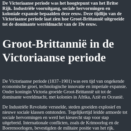
De Victoriaanse periode was het hoogtepunt van het Britse
Rijk. Industriële vooruitgang, sociale hervormingen en
koloniale expansie bepaalden deze eeuw. Deze tijdlijn van de
Victoriaanse periode laat zien hoe Groot-Brittannië uitgroeide
tot de dominante wereldmacht van de 19e eeuw.
Groot-Brittannië in de
Victoriaanse periode
De Victoriaanse periode (1837–1901) was een tijd van ongekende
economische groei, technologische innovatie en imperiale expansie.
Onder koningin Victoria groeide Groot-Brittannië uit tot de
dominante wereldmacht, met kolonies in Afrika, Azië en Oceanië.
De Industriële Revolutie versnelde, steden groeiden explosief en
nieuwe sociale klassen ontstonden. Tegelijkertijd leidde armoede tot
sociale hervormingen en werd het kiesrecht stap voor stap
uitgebreid. Internationale conflicten, zoals de Krimoorlog en de
Boerenoorlogen, bevestigden de militaire positie van het rijk.