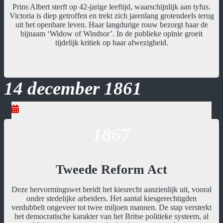
Prins Albert sterft op 42-jarige leeftijd, waarschijnlijk aan tyfus.
Victoria is diep getroffen en trekt zich jarenlang grotendeels terug
uit het openbare leven. Haar langdurige rouw bezorgt haar de
bijnaam ‘Widow of Windsor’. In de publieke opinie groeit
tijdelijk kritiek op haar afwezigheid.
14 december 1861
1867
Tweede Reform Act
Deze hervormingswet breidt het kiesrecht aanzienlijk uit, vooral
onder stedelijke arbeiders. Het aantal kiesgerechtigden
verdubbelt ongeveer tot twee miljoen mannen. De stap versterkt
het democratische karakter van het Britse politieke systeem, al