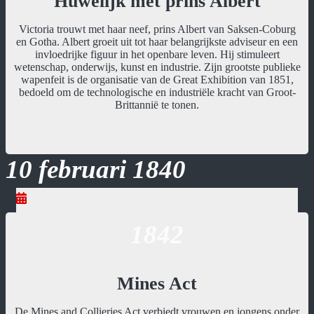
Huwelijk met prins Albert
Victoria trouwt met haar neef, prins Albert van Saksen-Coburg
en Gotha. Albert groeit uit tot haar belangrijkste adviseur en een
invloedrijke figuur in het openbare leven. Hij stimuleert
wetenschap, onderwijs, kunst en industrie. Zijn grootste publieke
wapenfeit is de organisatie van de Great Exhibition van 1851,
bedoeld om de technologische en industriële kracht van Groot-
Brittannië te tonen.
10 februari 1840
1842
Mines Act
De Mines and Collieries Act verbiedt vrouwen en jongens onder