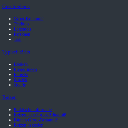
Geschiedenis
Groot-Brittannië
Tradities
Legendes
Personen
Taal
Typisch Brits
Boeken
Eten/drinken
Films/tv
Muziek
Overig
Reizen
Praktische informatie
Reizen naar Groot-Brittannië
Binnen Groot-Brittannië
Reizen in steden