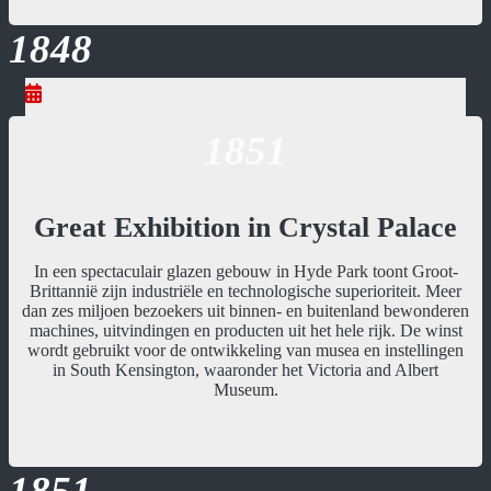
1848
1851
Great Exhibition in Crystal Palace
In een spectaculair glazen gebouw in Hyde Park toont Groot-
Brittannië zijn industriële en technologische superioriteit. Meer
dan zes miljoen bezoekers uit binnen- en buitenland bewonderen
machines, uitvindingen en producten uit het hele rijk. De winst
wordt gebruikt voor de ontwikkeling van musea en instellingen
in South Kensington, waaronder het Victoria and Albert
Museum.
1851