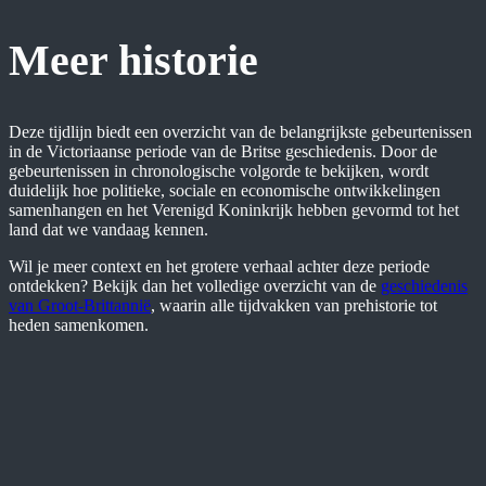
Meer historie
Deze tijdlijn biedt een overzicht van de belangrijkste gebeurtenissen
in de Victoriaanse periode van de Britse geschiedenis. Door de
gebeurtenissen in chronologische volgorde te bekijken, wordt
duidelijk hoe politieke, sociale en economische ontwikkelingen
samenhangen en het Verenigd Koninkrijk hebben gevormd tot het
land dat we vandaag kennen.
Wil je meer context en het grotere verhaal achter deze periode
ontdekken? Bekijk dan het volledige overzicht van de
geschiedenis
van Groot-Brittannië
, waarin alle tijdvakken van prehistorie tot
heden samenkomen.