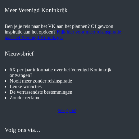
Meer Verenigd Koninkrijk
Ben je je reis naar het VK aan het plannen? Of gewoon
inspiratie aan het opdoen?
Kijk hier voor meer reisinspiratie
naar het Verenigd Koninkrijk.
Nieuwsbrief
6X per jaar informatie over het Verenigd Koninkrijk
ontvangen?
Nooit meer zonder reisinspiratie
Leuke winacties
De verrassendste bestemmingen
Zonder reclame
Schrijf je in!
Volg ons via…