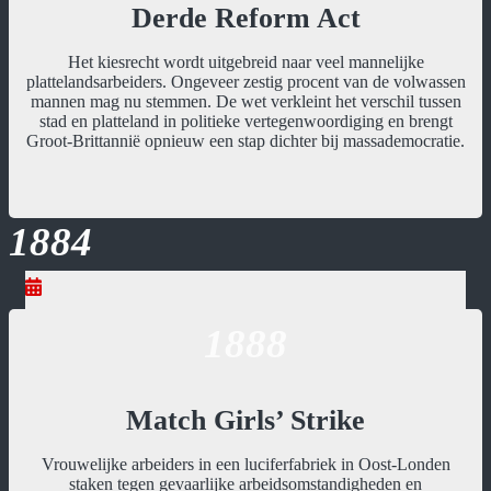
Derde Reform Act
Het kiesrecht wordt uitgebreid naar veel mannelijke
plattelandsarbeiders. Ongeveer zestig procent van de volwassen
mannen mag nu stemmen. De wet verkleint het verschil tussen
stad en platteland in politieke vertegenwoordiging en brengt
Groot-Brittannië opnieuw een stap dichter bij massademocratie.
1884
1888
Match Girls’ Strike
Vrouwelijke arbeiders in een luciferfabriek in Oost-Londen
staken tegen gevaarlijke arbeidsomstandigheden en