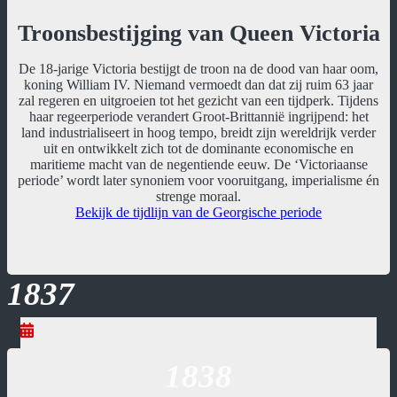
Troonsbestijging van Queen Victoria
De 18-jarige Victoria bestijgt de troon na de dood van haar oom,
koning William IV. Niemand vermoedt dan dat zij ruim 63 jaar
zal regeren en uitgroeien tot het gezicht van een tijdperk. Tijdens
haar regeerperiode verandert Groot-Brittannië ingrijpend: het
land industrialiseert in hoog tempo, breidt zijn wereldrijk verder
uit en ontwikkelt zich tot de dominante economische en
maritieme macht van de negentiende eeuw. De ‘Victoriaanse
periode’ wordt later synoniem voor vooruitgang, imperialisme én
strenge moraal.
Bekijk de tijdlijn van de Georgische periode
1837
1838