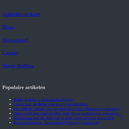
Artikelen op kaart
Blogs
Nieuwsbrief
Contact
About Britblog
Populaire artikelen
Britse winkels in Nederland en België
Union Jack: de Britse vlag en zijn geschiedenis
Het perfecte cadeau voor een anglofiel (Groot-Brittannië liefhebber)
Oeps ik heb nog oude ponden: oude Britse bankbiljetten inleveren…
Reizen naar het VK: Alles wat je moet weten over het Britse ETA
Reizen in Londen: Travelcard of (Visitor) Oyster Card?