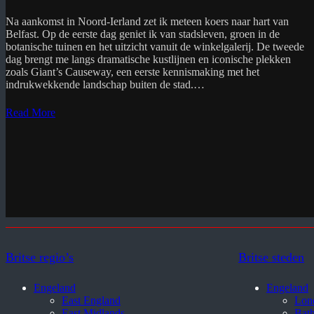
Na aankomst in Noord-Ierland zet ik meteen koers naar hart van
Belfast. Op de eerste dag geniet ik van stadsleven, groen in de
botanische tuinen en het uitzicht vanuit de winkelgalerij. De tweede
dag brengt me langs dramatische kustlijnen en iconische plekken
zoals Giant’s Causeway, een eerste kennismaking met het
indrukwekkende landschap buiten de stad.…
Read More
Britse regio’s
Britse steden
Engeland
Engeland
East England
Lon
East Midlands
Bat