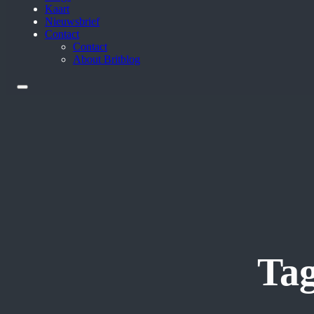
Kaart
Nieuwsbrief
Contact
Contact
About Britblog
Ta