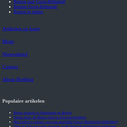
Reizen naar Groot-Brittannië
Binnen Groot-Brittannië
Reizen in steden
Artikelen op kaart
Blogs
Nieuwsbrief
Contact
About Britblog
Populaire artikelen
Britse winkels in Nederland en België
Union Jack: de Britse vlag en zijn geschiedenis
Het perfecte cadeau voor een anglofiel (Groot-Brittannië liefhebber)
Oeps ik heb nog oude ponden: oude Britse bankbiljetten inleveren…