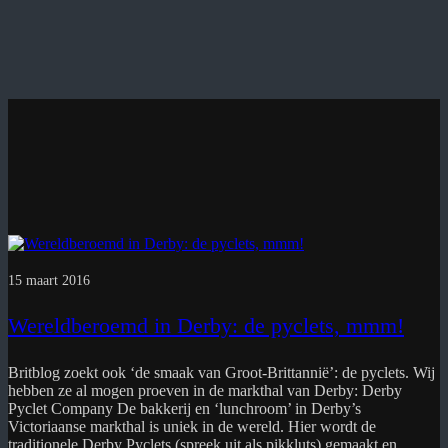
15 maart 2016
Wereldberoemd in Derby: de pyclets, mmm!
Britblog zoekt ook ‘de smaak van Groot-Brittannië’: de pyclets. Wij
hebben ze al mogen proeven in de markthal van Derby: Derby
Pyclet Company De bakkerij en ‘lunchroom’ in Derby’s
Victoriaanse markthal is uniek in de wereld. Hier wordt de
traditionele Derby Pyclets (spreek uit als pikkluts) gemaakt en