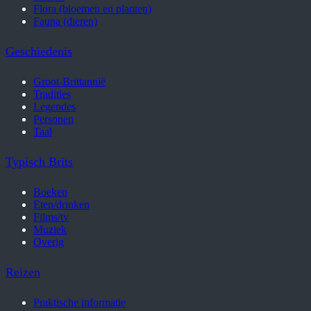
Flora (bloemen en planten)
Fauna (dieren)
Geschiedenis
Groot-Brittannië
Tradities
Legendes
Personen
Taal
Typisch Brits
Boeken
Eten/drinken
Films/tv
Muziek
Overig
Reizen
Praktische informatie