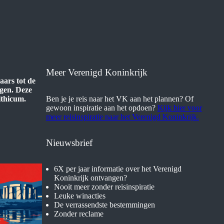
Meer Verenigd Koninkrijk
aars tot de
gen. Deze
Ben je je reis naar het VK aan het plannen? Of
ithicum.
gewoon inspiratie aan het opdoen?
Kijk hier voor
meer reisinspiratie naar het Verenigd Koninkrijk.
Nieuwsbrief
6X per jaar informatie over het Verenigd
Koninkrijk ontvangen?
Nooit meer zonder reisinspiratie
Leuke winacties
De verrassendste bestemmingen
Zonder reclame