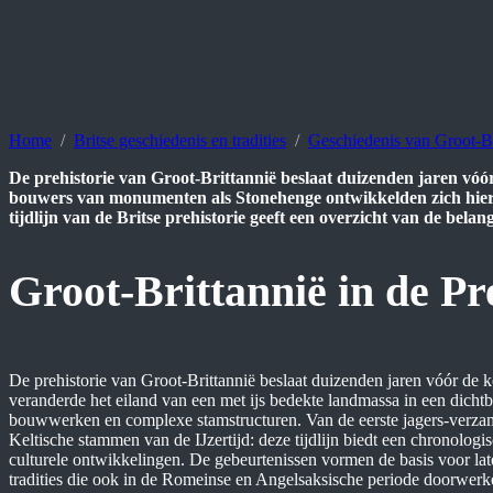
Home
Britse geschiedenis en tradities
Geschiedenis van Groot-Br
De prehistorie van Groot-Brittannië beslaat duizenden jaren vóó
bouwers van monumenten als Stonehenge ontwikkelden zich hier 
tijdlijn van de Britse prehistorie geeft een overzicht van de bela
Groot-Brittannië in de Pre
De prehistorie van Groot-Brittannië beslaat duizenden jaren vóór de
veranderde het eiland van een met ijs bedekte landmassa in een dic
bouwwerken en complexe stamstructuren. Van de eerste jagers-verzame
Keltische stammen van de IJzertijd: deze tijdlijn biedt een chronologi
culturele ontwikkelingen. De gebeurtenissen vormen de basis voor lat
tradities die ook in de Romeinse en Angelsaksische periode doorwerken