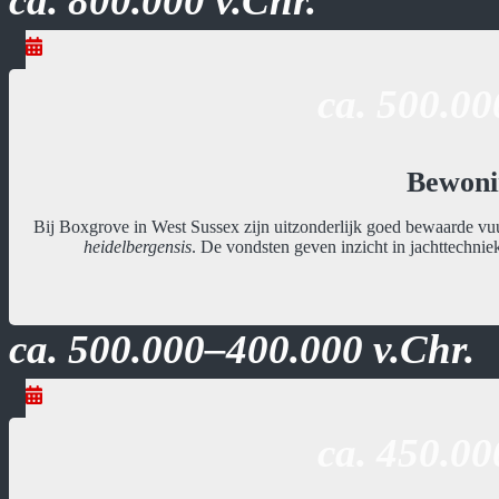
ca. 800.000 v.Chr.
ca. 500.00
Bewoni
Bij Boxgrove in West Sussex zijn uitzonderlijk goed bewaarde vu
heidelbergensis
. De vondsten geven inzicht in jachttechn
ca. 500.000–400.000 v.Chr.
ca. 450.00