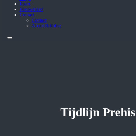
Kaart
Nieuwsbrief
Contact
Contact
About Britblog
Tijdlijn Prehis