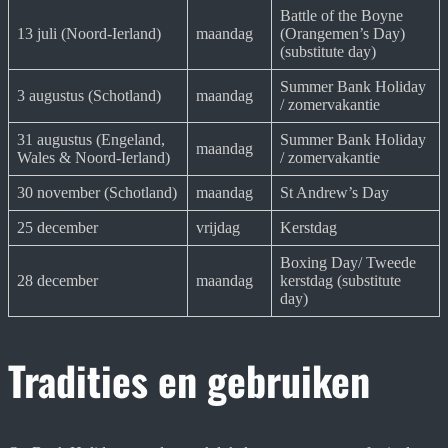
Battle of the Boyne
13 juli (Noord-Ierland)
maandag
(Orangemen’s Day)
(substitute day)
Summer Bank Holiday
3 augustus (Schotland)
maandag
/ zomervakantie
31 augustus (Engeland,
Summer Bank Holiday
maandag
Wales & Noord-Ierland)
/ zomervakantie
30 november (Schotland)
maandag
St Andrew’s Day
25 december
vrijdag
Kerstdag
Boxing Day/ Tweede
28 december
maandag
kerstdag (substitute
day)
Tradities en gebruiken