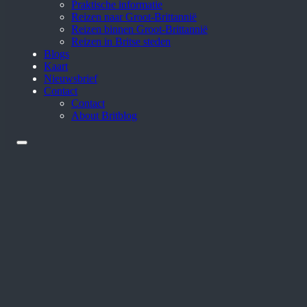
Praktische informatie
Reizen naar Groot-Brittannië
Reizen binnen Groot-Brittannië
Reizen in Britse steden
Blogs
Kaart
Nieuwsbrief
Contact
Contact
About Britblog