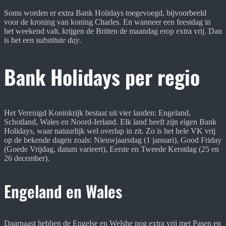
Soms worden er extra Bank Holidays toegevoegd, bijvoorbeeld
voor de kroning van koning Charles. En wanneer een feestdag in
het weekend valt, krijgen de Britten de maandag erop extra vrij. Dan
is het een
substitute day
.
Bank Holidays per regio
Het Verenigd Koninkrijk bestaat uit vier landen: Engeland,
Schotland, Wales en Noord-Ierland. Elk land heeft zijn eigen Bank
Holidays, waar natuurlijk wel overlap in zit. Zo is het hele VK vrij
op de bekende dagen zoals: Nieuwjaarsdag (1 januari), Good Friday
(Goede Vrijdag, datum varieert), Eerste en Tweede Kerstdag (25 en
26 december).
Engeland en Wales
Daarnaast hebben de Engelse en Welshe nog extra vrij met Pasen en