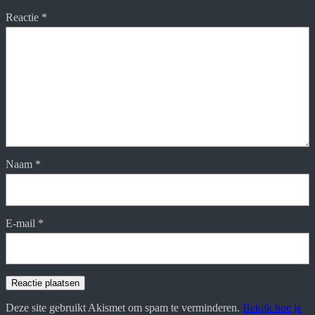
Reactie
*
Naam
*
E-mail
*
Deze site gebruikt Akismet om spam te verminderen.
Bekijk hoe je