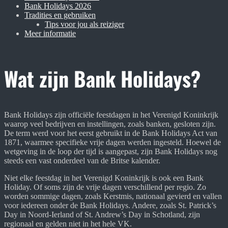
Bank Holidays 2026
Tradities en gebruiken
Tips voor jou als reiziger
Meer informatie
Wat zijn Bank Holidays?
Bank Holidays zijn officiële feestdagen in het Verenigd Koninkrijk
waarop veel bedrijven en instellingen, zoals banken, gesloten zijn.
De term werd voor het eerst gebruikt in de Bank Holidays Act van
1871, waarmee specifieke vrije dagen werden ingesteld. Hoewel de
wetgeving in de loop der tijd is aangepast, zijn Bank Holidays nog
steeds een vast onderdeel van de Britse kalender.
Niet elke feestdag in het Verenigd Koninkrijk is ook een Bank
Holiday. Of soms zijn de vrije dagen verschillend per regio. Zo
worden sommige dagen, zoals Kerstmis, nationaal gevierd en vallen
voor iedereen onder de Bank Holidays. Andere, zoals St. Patrick’s
Day in Noord-Ierland of St. Andrew’s Day in Schotland, zijn
regionaal en gelden niet in het hele VK.