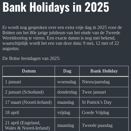
Bank Holidays in 2025
Er wordt nog gesproken over een extra vrije dag in 2025 voor de
Britten om het 80e jarige jubileum van het einde van de Tweede
Wereldoorlog te vieren. Een exacte datum is nog niet bekend,
waarschijnlijk wordt het een van deze data: 9 mei, 12 mei of 22
augustus.
De Britse feestdagen van 2025:
Datum
Dag
Bank Holiday
1 januari
woensdag
Nieuwjaarsdag
2 januari (Schotland)
donderdag
Twee januari
17 maart (Noord-Ierland)
maandag
St Patrick’s Day
18 april
vrijdag
Goede Vrijdag
21 april (Engeland,
maandag
Tweede paasdag
Wales & Noord-Ierland)