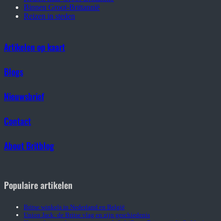
Binnen Groot-Brittannië
Reizen in steden
Artikelen op kaart
Blogs
Nieuwsbrief
Contact
About Britblog
Populaire artikelen
Britse winkels in Nederland en België
Union Jack: de Britse vlag en zijn geschiedenis