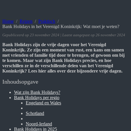
Home
Reizen
Praktisch
Bank Holidays in het Verenigd Koninkrijk: Wat moet je weten?
Gepubliceerd op 23 november 2024 | Laatst aangepast op 26 november 2024
Bank Holidays zijn de vrije dagen voor het Verenigd
Koninkrijk. Ze zijn een moment van rust, een kans om samen
met vrienden of familie tijd door te brengen, of gewoon om bij
te komen. Maar wat zijn Bank Holidays precies, en hoe
verschillen ze in de verschillende delen van het Verenigd
Koninkrijk? Lees hier alles over deze bijzondere vrije dagen.
Inhoudsopgave
Wat zijn Bank Holidays?
Bank Holidays per regio
Engeland en Wales
Schotland
Noord-Ierland
Bank Holidays in 2025