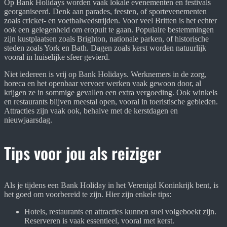
Op Bank Holidays worden vaak lokale evenementen en festivals
georganiseerd. Denk aan parades, feesten, of sportevenementen
zoals cricket- en voetbalwedstrijden. Voor veel Britten is het echter
ook een gelegenheid om eropuit te gaan. Populaire bestemmingen
zijn kustplaatsen zoals Brighton, nationale parken, of historische
steden zoals York en Bath. Dagen zoals kerst worden natuurlijk
vooral in huiselijke sfeer gevierd.
Niet iedereen is vrij op Bank Holidays. Werknemers in de zorg,
horeca en het openbaar vervoer werken vaak gewoon door, al
krijgen ze in sommige gevallen een extra vergoeding. Ook winkels
en restaurants blijven meestal open, vooral in toeristische gebieden.
Attracties zijn vaak ook, behalve met de kerstdagen en
nieuwjaarsdag.
Tips voor jou als reiziger
Als je tijdens een Bank Holiday in het Verenigd Koninkrijk bent, is
het goed om voorbereid te zijn. Hier zijn enkele tips:
Hotels, restaurants en attracties kunnen snel volgeboekt zijn.
Reserveren is vaak essentieel, vooral met kerst.