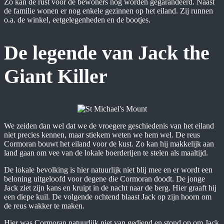
Zo kan de rust voor de bewoners nog worden gegarandeerd. Naast
de familie wonen er nog enkele gezinnen op het eiland. Zij runnen
o.a. de winkel, eetgelegenheden en de bootjes.
De legende van Jack the
Giant Killer
We zeiden dan wel dat we de vroegere geschiedenis van het eiland
niet precies kennen, maar stiekem weten we hem wel. De reus
Cormoran bouwt het eiland voor de kust. Zo kan hij makkelijk aan
land gaan om vee van de lokale boerderijen te stelen als maaltijd.
De lokale bevolking is hier natuurlijk niet blij mee en er wordt een
beloning uitgeloofd voor degene die Cormoran doodt. De jonge
Jack ziet zijn kans en kruipt in de nacht naar de berg. Hier graaft hij
een diepe kuil. De volgende ochtend blaast Jack op zijn hoorn om
de reus wakker te maken.
Hier was Cormoran natuurlijk niet van gediend en stond op om Jack