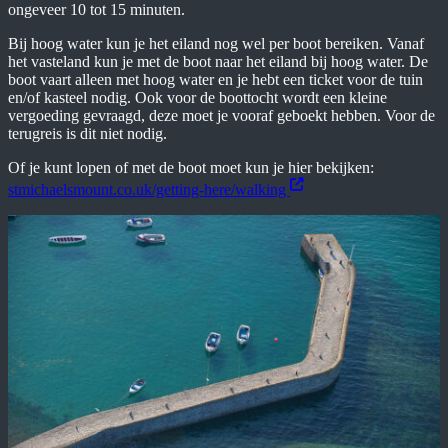
ongeveer 10 tot 15 minuten.
Bij hoog water kun je het eiland nog wel per boot bereiken. Vanaf
het vasteland kun je met de boot naar het eiland bij hoog water. De
boot vaart alleen met hoog water en je hebt een ticket voor de tuin
en/of kasteel nodig. Ook voor de boottocht wordt een kleine
vergoeding gevraagd, deze moet je vooraf geboekt hebben. Voor de
terugreis is dit niet nodig.
Of je kunt lopen of met de boot moet kun je hier bekijken:
stmichaelsmount.co.uk/getting-here/walking