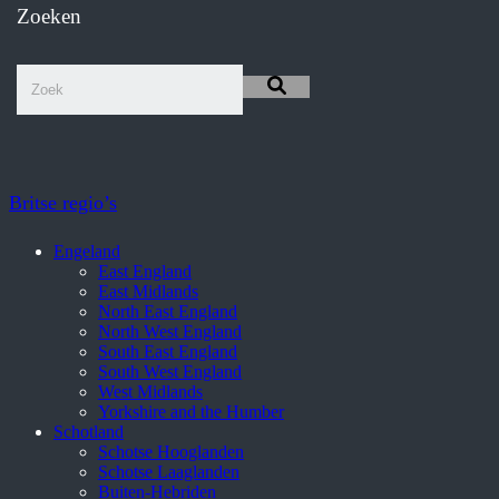
Zoeken
Britse regio’s
Engeland
East England
East Midlands
North East England
North West England
South East England
South West England
West Midlands
Yorkshire and the Humber
Schotland
Schotse Hooglanden
Schotse Laaglanden
Buiten-Hebriden