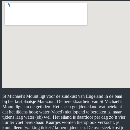
St Michael’s Mount ligt voor de zuidkust van Engeland in de baai
bij het kustplaatsje Marazion. De bereikbaarheid van St Michael’s
Mount ligt aan de getijden. Het is een getijdeneiland wat betekent
dat het tijdens hoog water (vloed) niet lopend te bereiken is, maar
tijdens laag water (eb) wel. Het eiland is daardoor per dag zo’n vier
uur ter voet bereikbaar. Kaartjes worden hierop ook verkocht, je
kunt alleen ‘walking tickets’ kopen tijdens eb. De oversteek kost je