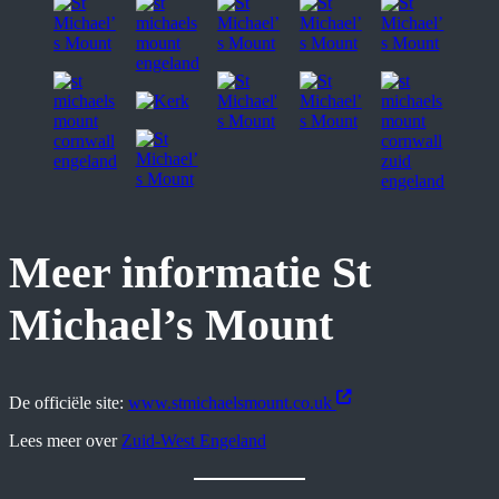
Meer informatie St
Michael’s Mount
De officiële site:
www.stmichaelsmount.co.uk
Lees meer over
Zuid-West Engeland