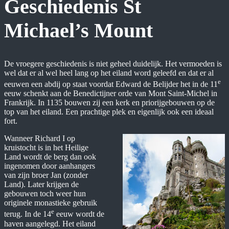
Geschiedenis St
Michael’s Mount
De vroegere geschiedenis is niet geheel duidelijk. Het vermoeden is
wel dat er al wel heel lang op het eiland word geleefd en dat er al
e
eeuwen een abdij op staat voordat Edward de Belijder het in de 11
eeuw schenkt aan de Benedictijner orde van Mont Saint-Michel in
Frankrijk. In 1135 bouwen zij een kerk en priorijgebouwen op de
top van het eiland. Een prachtige plek en eigenlijk ook een ideaal
fort.
Wanneer Richard I op
kruistocht is in het Heilige
Land wordt de berg dan ook
ingenomen door aanhangers
van zijn broer Jan (zonder
Land). Later krijgen de
gebouwen toch weer hun
originele monastieke gebruik
e
terug. In de 14
eeuw wordt de
haven aangelegd. Het eiland