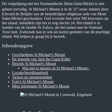
De vergelijking met het Normandische Mont-Saint-Michel is niet
e
geheel toevallig. St Michael’s Mount is in de 11
eeuw immers door
Edward de Belijder aan de benedictijnse religieuze orde van Mont
Saint-Michel geschonken. Ooit woonde hier ruim 300 bewoners op
het eiland, inmiddels zijn het er nog slechts 24. Het eiland is in
handen van de familie St Aubyn, die het samen met de National
Trust runt. Zodoende kan je ook als toerist genieten van dit prachtige
eiland. Wij helpen je graag bij je bezoek.
Inhoudsopgave
Geschiedenis St Michael’s Mount
De legende van Jack the Giant Killer
Bezoek St Michael’s Mount
Wat niet te missen op St Michael’s Mount :
Locatie/bereikbaarheid
Tickets en openingstijden
Foto's St Michael’s Mount
Meer informatie St Michael’s Mount