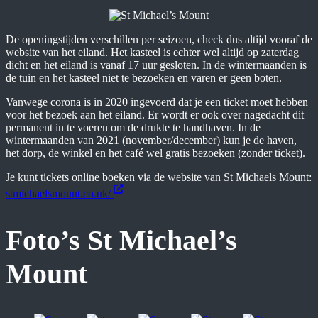
De openingstijden verschillen per seizoen, check dus altijd vooraf de
website van het eiland. Het kasteel is echter wel altijd op zaterdag
dicht en het eiland is vanaf 17 uur gesloten. In de wintermaanden is
de tuin en het kasteel niet te bezoeken en varen er geen boten.
Vanwege corona is in 2020 ingevoerd dat je een ticket moet hebben
voor het bezoek aan het eiland. Er wordt er ook over nagedacht dit
permanent in te voeren om de drukte te handhaven. In de
wintermaanden van 2021 (november/december) kun je de haven,
het dorp, de winkel en het café wel gratis bezoeken (zonder ticket).
Je kunt tickets online boeken via de website van St Michaels Mount:
stmichaelsmount.co.uk/
Foto’s St Michael’s
Mount