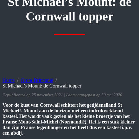
St Michael’s Mount: de
Cornwall topper
Home
Groot-Brittannië
St Michael’s Mount: de Cornwall topper
Gepubliceerd op 25 november 2021 | Laatst aangepast op 30 mei 2026
Voor de kust van Cornwall schittert het getijdeneiland St
Michael’s Mount aan de horizon met een indrukwekkend
kasteel. Het wordt vaak gezien als het kleine broertje van het
Franse Mont-Saint-Michel (Normandië). Het is een stuk kleiner
dan zijn Franse tegenhanger en het heeft dus een kasteel i.p.v.
een abdij.