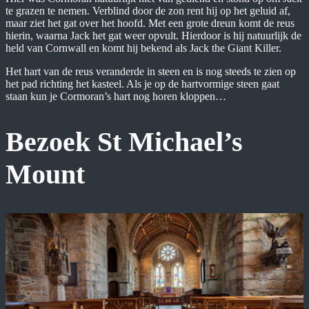
te grazen te nemen. Verblind door de zon rent hij op het geluid af,
maar ziet het gat over het hoofd. Met een grote dreun komt de reus
hierin, waarna Jack het gat weer opvult. Hierdoor is hij natuurlijk de
held van Cornwall en komt hij bekend als Jack the Giant Killer.
Het hart van de reus veranderde in steen en is nog steeds te zien op
het pad richting het kasteel. Als je op de hartvormige steen gaat
staan kun je Cormoran’s hart nog horen kloppen…
Bezoek St Michael’s
Mount