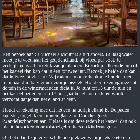
Een bezoek aan St Michael’s Mount is altijd anders. Bij laag water
moet je te voet naar het getijdeneiland, bij vloed per boot. Je
verblijfstijd is afhankelijk van je plannen. Bezoek je alleen de tuin of
het kasteel dan kan dat in één tot twee uur. Bezoek je beide dan kan
dat in twee tot vier uur. Wij raden aan om rekening te houden met
minimaal drie tot vier uur voor je bezoek. Houd er rekening mee dat
de tuin in de wintermaanden dicht is. Je kunt tot 16 uur de tuin en
het kasteel betreden, om 17 uur gaat het eiland dicht en wordt
verzocht dat je dan het eiland af bent.
Houdt er rekening mee dat het een natuurlijk eiland is. De paden
zijn stijl, ongelijk en kunnen glad zijn. Doe dus goede
(wandel)schoenen aan. Helaas is om deze reden het kasteel dan ook
niet te bezoeken voor rolstoelgebruikers en kinderwagens.
Op het eiland zijn er verschillende plekken waar je iets te eten en