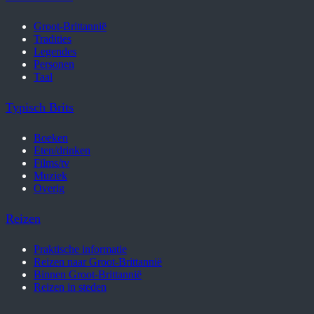
Groot-Brittannië
Tradities
Legendes
Personen
Taal
Typisch Brits
Boeken
Eten/drinken
Films/tv
Muziek
Overig
Reizen
Praktische informatie
Reizen naar Groot-Brittannië
Binnen Groot-Brittannië
Reizen in steden