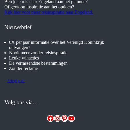
Ben je je reis naar Engeland aan het plannen?
Of gewoon inspiratie aan het opdoen?
Kijk hier voor meer reisinspiratie naar Engeland.
Nieuwsbrief
6X per jaar informatie over het Verenigd Koninkrijk
ontvangen?
Nooit meer zonder reisinspiratie
Leuke winacties
De verrassendste bestemmingen
Zonder reclame
Schrijf je in!
Volg ons via…
Facebook
Instagram
Pinterest
YouTube