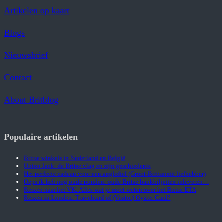
Artikelen op kaart
Blogs
Nieuwsbrief
Contact
About Britblog
Populaire artikelen
Britse winkels in Nederland en België
Union Jack: de Britse vlag en zijn geschiedenis
Het perfecte cadeau voor een anglofiel (Groot-Brittannië liefhebber)
Oeps ik heb nog oude ponden: oude Britse bankbiljetten inleveren…
Reizen naar het VK: Alles wat je moet weten over het Britse ETA
Reizen in Londen: Travelcard of (Visitor) Oyster Card?