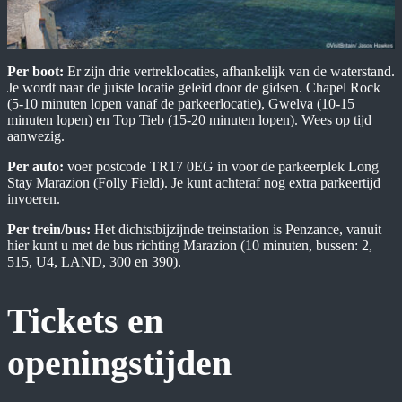
Per boot:
Er zijn drie vertreklocaties, afhankelijk van de waterstand.
Je wordt naar de juiste locatie geleid door de gidsen. Chapel Rock
(5-10 minuten lopen vanaf de parkeerlocatie), Gwelva (10-15
minuten lopen) en Top Tieb (15-20 minuten lopen). Wees op tijd
aanwezig.
Per auto:
voer postcode TR17 0EG in voor de parkeerplek Long
Stay Marazion (Folly Field). Je kunt achteraf nog extra parkeertijd
invoeren.
Per trein/bus:
Het dichtstbijzijnde treinstation is Penzance, vanuit
hier kunt u met de bus richting Marazion (10 minuten, bussen: 2,
515, U4, LAND, 300 en 390).
Tickets en
openingstijden