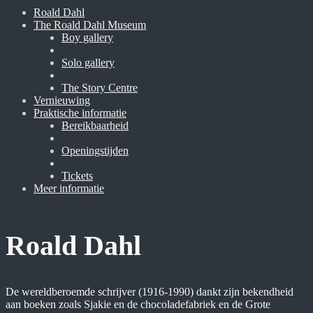
Roald Dahl
The Roald Dahl Museum
Boy gallery
Solo gallery
The Story Centre
Vernieuwing
Praktische informatie
Bereikbaarheid
Openingstijden
Tickets
Meer informatie
Roald Dahl
De wereldberoemde schrijver (1916-1990) dankt zijn bekendheid
aan boeken zoals Sjakie en de chocoladefabriek en de Grote