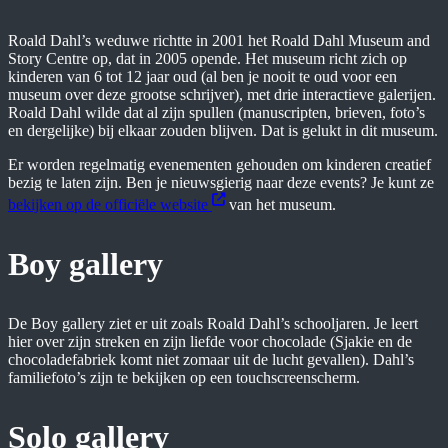
Roald Dahl’s weduwe richtte in 2001 het Roald Dahl Museum and
Story Centre op, dat in 2005 opende. Het museum richt zich op
kinderen van 6 tot 12 jaar oud (al ben je nooit te oud voor een
museum over deze grootse schrijver), met drie interactieve galerijen.
Roald Dahl wilde dat al zijn spullen (manuscripten, brieven, foto’s
en dergelijke) bij elkaar zouden blijven. Dat is gelukt in dit museum.
Er worden regelmatig evenementen gehouden om kinderen creatief
bezig te laten zijn. Ben je nieuwsgierig naar deze events? Je kunt ze
bekijken op de officiële website
van het museum.
Boy gallery
De Boy gallery ziet er uit zoals Roald Dahl’s schooljaren. Je leert
hier over zijn streken en zijn liefde voor chocolade (Sjakie en de
chocoladefabriek komt niet zomaar uit de lucht gevallen). Dahl’s
familiefoto’s zijn te bekijken op een touchscreenscherm.
Solo gallery