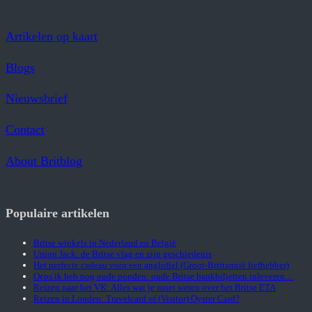
Artikelen op kaart
Blogs
Nieuwsbrief
Contact
About Britblog
Populaire artikelen
Britse winkels in Nederland en België
Union Jack: de Britse vlag en zijn geschiedenis
Het perfecte cadeau voor een anglofiel (Groot-Brittannië liefhebber)
Oeps ik heb nog oude ponden: oude Britse bankbiljetten inleveren…
Reizen naar het VK: Alles wat je moet weten over het Britse ETA
Reizen in Londen: Travelcard of (Visitor) Oyster Card?