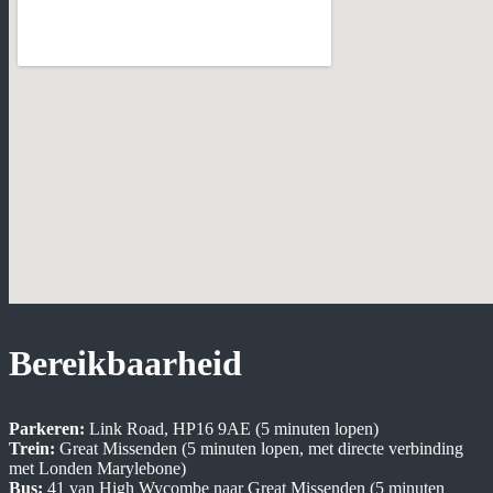
Bereikbaarheid
Parkeren:
Link Road, HP16 9AE (5 minuten lopen)
Trein:
Great Missenden (5 minuten lopen, met directe verbinding
met Londen Marylebone)
Bus:
41 van High Wycombe naar Great Missenden (5 minuten