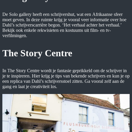
De Solo gallery heeft een schrijvershut, wat een Afrikaanse sfeer
moet geven. In deze ruimte krijg je vooral veer informatie over hoe
Dahl’s schrijverscarrière begon. ‘Het verhaal achter het verhaal.’
Bekijk ook enkele rekwisieten en kostuums uit film- en tv-
verfilmingen.
The Story Centre
In The Story Centre wordt je fantasie geprikkeld om de schrijver in
je te inspireren. Hier krijg je tips van bekende schrijvers en kun je op
een replica van Dahl’s schrijversstoel zitten. Ga vooral zelf aan de
gang en laat je creativiteit los.