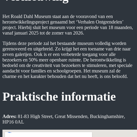
Het Roald Dahl Museum staat aan de vooravond van een
herontwikkelingsproject genaamd het ‘Verhalen Ontgrendelen’
project. Hierbij sluit het museum voor een periode van 18 maanden,
vanaf januari 2025 tot de zomer van 2026.
Tijdens deze periode zal het bestaande museum volledig worden
gerenoveerd en uitgebreid. Zo krijgt het een toename van drie naar
zeven galerijen. Ook is er een verbeterde toegang voor alle
bezoekers en 50% meer openbare ruimte. De herontwikkeling is
bedoeld om de creativiteit van bezoekers te stimuleren, met speciale
aandacht voor families en schoolgroepen. Het museum zal de
charme en het karakter behouden dat het nu heeft, is ons beloofd.
Praktische informatie
Adres:
81-83 High Street, Great Missenden, Buckinghamshire,
HP16 0AL