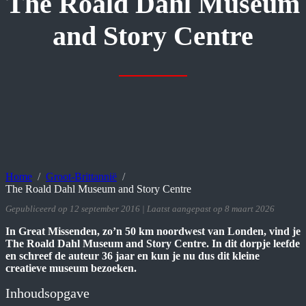
The Roald Dahl Museum
and Story Centre
Home
Groot-Brittannië
The Roald Dahl Museum and Story Centre
Gepubliceerd op 12 september 2016 | Laatst aangepast op 8 maart 2026
In Great Missenden, zo’n 50 km noordwest van Londen, vind je
The Roald Dahl Museum and Story Centre. In dit dorpje leefde
en schreef de auteur 36 jaar en kun je nu dus dit kleine
creatieve museum bezoeken.
Inhoudsopgave