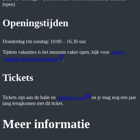
lopen)
Openingstijden
Donderdag t/m zondag: 10:00 – 16.30 uur.
Tijdens vakanties is het museum vaker open, kijk voor
actuele
vakantie openingstijden hier
.
Tickets
Tickets zijn aan de balie en
online te koop
en je mag nog een jaar
lang terugkomen met dit ticket.
Meer informatie