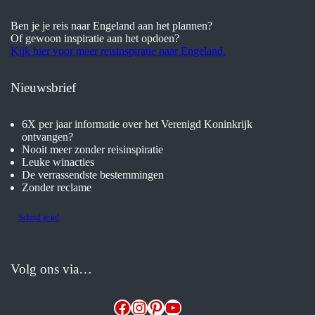
Ben je je reis naar Engeland aan het plannen?
Of gewoon inspiratie aan het opdoen?
Kijk hier voor meer reisinspiratie naar Engeland.
Nieuwsbrief
6X per jaar informatie over het Verenigd Koninkrijk
ontvangen?
Nooit meer zonder reisinspiratie
Leuke winacties
De verrassendste bestemmingen
Zonder reclame
Schrijf je in!
Volg ons via…
Facebook
Instagram
Pinterest
YouTube