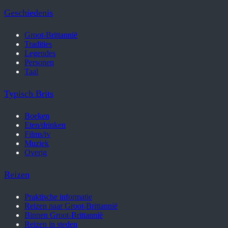
Geschiedenis
Groot-Brittannië
Tradities
Legendes
Personen
Taal
Typisch Brits
Boeken
Eten/drinken
Films/tv
Muziek
Overig
Reizen
Praktische informatie
Reizen naar Groot-Brittannië
Binnen Groot-Brittannië
Reizen in steden