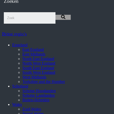
Zoeken
Britse regio’s
Engeland
East England
East Midlands
North East England
North West England
South East England
South West England
West Midlands
Yorkshire and the Humber
Schotland
Schotse Hooglanden
Schotse Laaglanden
Buiten-Hebriden
Wales
Zuid-Wales
Noord-Wales