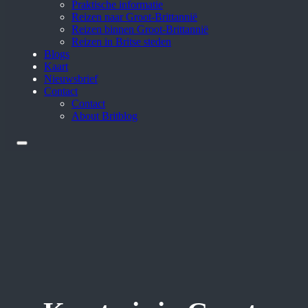
Praktische informatie
Reizen naar Groot-Brittannië
Reizen binnen Groot-Brittannië
Reizen in Britse steden
Blogs
Kaart
Nieuwsbrief
Contact
Contact
About Britblog