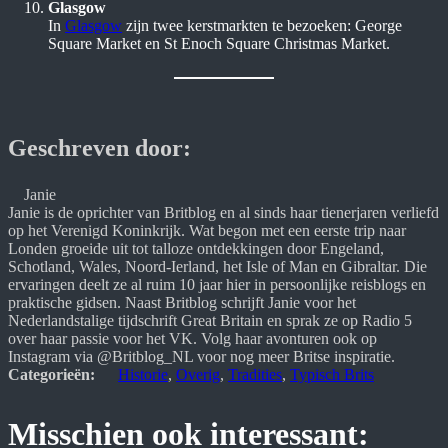
Glasgow
In
Glasgow
zijn twee kerstmarkten te bezoeken: George
Square Market en St Enoch Square Christmas Market.
Geschreven door:
Janie
Janie is de oprichter van Britblog en al sinds haar tienerjaren verliefd 
op het Verenigd Koninkrijk. Wat begon met een eerste trip naar 
Londen groeide uit tot talloze ontdekkingen door Engeland, 
Schotland, Wales, Noord-Ierland, het Isle of Man en Gibraltar. Die 
ervaringen deelt ze al ruim 10 jaar hier in persoonlijke reisblogs en 
praktische gidsen. Naast Britblog schrijft Janie voor het 
Nederlandstalige tijdschrift Great Britain en sprak ze op Radio 5 
over haar passie voor het VK. Volg haar avonturen ook op 
Instagram via @Britblog_NL voor nog meer Britse inspiratie.
Categorieën:
Historie
, 
Overig
, 
Tradities
, 
Typisch Brits
Misschien ook interessant: