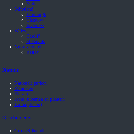
York
Schotland
Edinburgh
Glasgow
Inverness
Wales
Cardiff
St Davids
Noord-Ierland
Belfast
Natuur
Nationale parken
Wandelen
Fietsen
Flora (bloemen en planten)
Fauna (dieren)
Geschiedenis
Groot-Brittannië