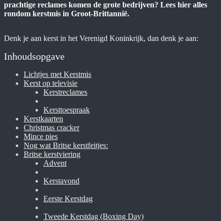
prachtige reclames komen de grote bedrijven? Lees hier alles
rondom kerstmis in Groot-Brittannië.
Denk je aan kerst in het Verenigd Koninkrijk, dan denk je aan:
Inhoudsopgave
Lichtjes met Kerstmis
Kerst op televisie
Kerstreclames
Kersttoespraak
Kerstkaarten
Christmas cracker
Mince pies
Nog wat Britse kerstfeitjes:
Britse kerstviering
Advent
Kerstavond
Eerste Kerstdag
Tweede Kerstdag (Boxing Day)