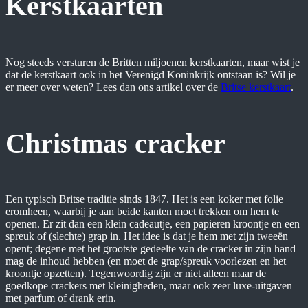
Kerstkaarten
Nog steeds versturen de Britten miljoenen kerstkaarten, maar wist je
dat de kerstkaart ook in het Verenigd Koninkrijk ontstaan is? Wil je
er meer over weten? Lees dan ons artikel over de
Britse kerstkaart
.
Christmas cracker
Een typisch Britse traditie sinds 1847. Het is een koker met folie
eromheen, waarbij je aan beide kanten moet trekken om hem te
openen. Er zit dan een klein cadeautje, een papieren kroontje en een
spreuk of (slechte) grap in. Het idee is dat je hem met zijn tweeën
opent; degene met het grootste gedeelte van de cracker in zijn hand
mag de inhoud hebben (en moet de grap/spreuk voorlezen en het
kroontje opzetten). Tegenwoordig zijn er niet alleen maar de
goedkope crackers met kleinigheden, maar ook zeer luxe-uitgaven
met parfum of drank erin.