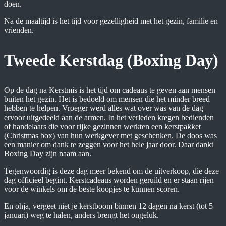
doen.
Na de maaltijd is het tijd voor gezelligheid met het gezin, familie en
vrienden.
Tweede Kerstdag (Boxing Day)
Op de dag na Kerstmis is het tijd om cadeaus te geven aan mensen
buiten het gezin. Het is bedoeld om mensen die het minder breed
hebben te helpen. Vroeger werd alles wat over was van de dag
ervoor uitgedeeld aan de armen. In het verleden kregen bedienden
of handelaars die voor rijke gezinnen werkten een kerstpakket
(Christmas box) van hun werkgever met geschenken. De doos was
een manier om dank te zeggen voor het hele jaar door. Daar dankt
Boxing Day zijn naam aan.
Tegenwoordig is deze dag meer bekend om de uitverkoop, die deze
dag officieel begint. Kerstcadeaus worden geruild en er staan rijen
voor de winkels om de beste koopjes te kunnen scoren.
En ohja, vergeet niet je kerstboom binnen 12 dagen na kerst (tot 5
januari) weg te halen, anders brengt het ongeluk.