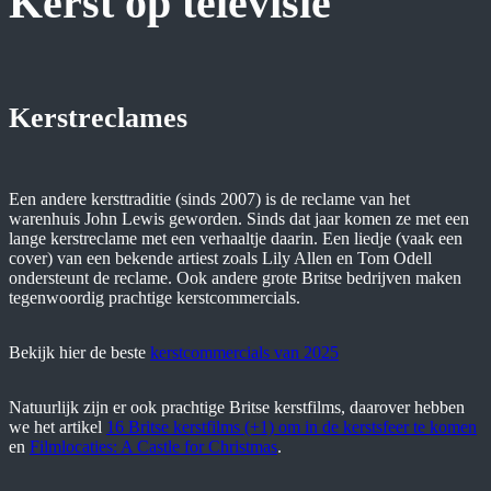
Kerst op televisie
Kerstreclames
Een andere kersttraditie (sinds 2007) is de reclame van het
warenhuis John Lewis geworden. Sinds dat jaar komen ze met een
lange kerstreclame met een verhaaltje daarin. Een liedje (vaak een
cover) van een bekende artiest zoals Lily Allen en Tom Odell
ondersteunt de reclame. Ook andere grote Britse bedrijven maken
tegenwoordig prachtige kerstcommercials.
Bekijk hier de beste
kerstcommercials van 2025
Natuurlijk zijn er ook prachtige Britse kerstfilms, daarover hebben
we het artikel
16 Britse kerstfilms (+1) om in de kerstsfeer te komen
en
Filmlocaties: A Castle for Christmas
.