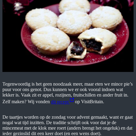
Tegenwoordig is het geen noodzaak meer, maar eten we mince pie’s
puur voor ons genot. Dus kunnen we er ook vooral indoen wat
lekker is. Vaak zit er appel, rozijnen, fruitschillen en ander fruit in.
Zelf maken? Wij vonden
dit recept
op VisitBritain.
De taartjes worden op de zondag voor advent gemaakt, want er gaat
nogal wat tijd inzitten. De traditie schrijft ook voor dat je de
mincemeat met de klok mee roert (anders brengt het ongeluk) en dat
ieder gezinslid dit een keer doet (en een wens doet).