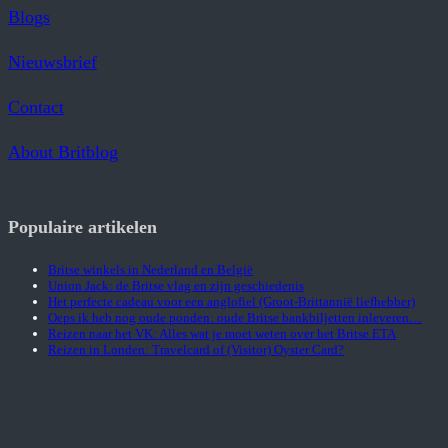
Blogs
Nieuwsbrief
Contact
About Britblog
Populaire artikelen
Britse winkels in Nederland en België
Union Jack: de Britse vlag en zijn geschiedenis
Het perfecte cadeau voor een anglofiel (Groot-Brittannië liefhebber)
Oeps ik heb nog oude ponden: oude Britse bankbiljetten inleveren…
Reizen naar het VK: Alles wat je moet weten over het Britse ETA
Reizen in Londen: Travelcard of (Visitor) Oyster Card?