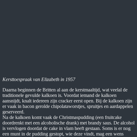
Kersttoespraak van Elizabeth in 1957
Daarna beginnen de Britten al aan de kerstmaaltijd, wat veelal de
traditionele gevulde kalkoen is. Voordat iemand de kalkoen
aansnijdt, knalt iedereen zijn cracker eerst open. Bij de kalkoen zijn
er vaak in bacon gerolde chipolataworstjes, spruitjes en aardappelen
geserveerd.
Na de kalkoen komt vaak de Christmaspudding (een fruitcake
doordrenkt met een alcoholische drank) met brandy saus. De alcohol
is vervlogen doordat de cake in vlam heeft gestaan. Soms is er nog
een munt in de pudding gestopt, wie deze vindt, mag een wens