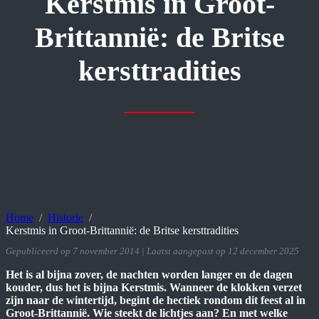
Kerstmis in Groot-
Brittannië: de Britse
kersttradities
Home
Historie
Kerstmis in Groot-Brittannië: de Britse kersttradities
Gepubliceerd op 7 november 2014 | Laatst aangepast op 12 december 2025
Het is al bijna zover, de nachten worden langer en de dagen
kouder, dus het is bijna Kerstmis. Wanneer de klokken verzet
zijn naar de wintertijd, begint de hectiek rondom dit feest al in
Groot-Brittannië. Wie steekt de lichtjes aan? En met welke