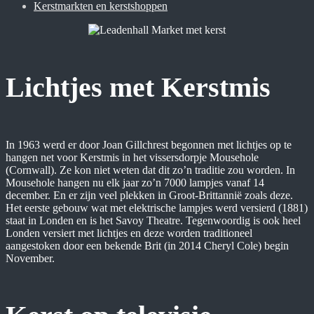
Kerstmarkten en kerstshoppen
Lichtjes met Kerstmis
In 1963 werd er door Joan Gillchrest begonnen met lichtjes op te
hangen net voor Kerstmis in het vissersdorpje Mousehole
(Cornwall). Ze kon niet weten dat dit zo’n traditie zou worden. In
Mousehole hangen nu elk jaar zo’n 7000 lampjes vanaf 14
december. En er zijn veel plekken in Groot-Brittannië zoals deze.
Het eerste gebouw wat met elektrische lampjes werd versierd (1881)
staat in Londen en is het Savoy Theatre. Tegenwoordig is ook heel
Londen versiert met lichtjes en deze worden traditioneel
aangestoken door een bekende Brit (in 2014 Cheryl Cole) begin
November.