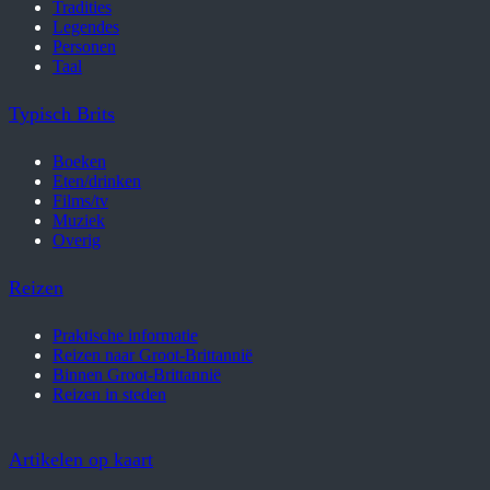
Tradities
Legendes
Personen
Taal
Typisch Brits
Boeken
Eten/drinken
Films/tv
Muziek
Overig
Reizen
Praktische informatie
Reizen naar Groot-Brittannië
Binnen Groot-Brittannië
Reizen in steden
Artikelen op kaart