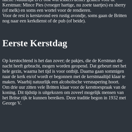
Kerstman: Mince Pies (vroeger hartige, nu zoete taartjes) en sherry
(of melk) en soms een wortel voor de rendieren.
Voor de rest is kerstavond een rustig avondje, soms gaan de Britten
nog naar een kerkdienst of de pub (of beide).
Eerste Kerstdag
Op kerstochtend is het dan zover; de pakjes, die de Kerstman die
nacht heeft gebracht, mogen worden geopend. Dat gebeurt met het
hele gezin, waarna het tijd is voor ontbijt. Daarna gaan sommigen
naar de kerk en/of wordt er begonnen met de kerstmaaltijd klaar te
maken. Waarbij natuurlijk een alcoholische versnapering hoort.
Om drie uur zitten vele Britten klaar voor de kersttoespraak van de
koning. Dit tijdstip is uitgekozen om zoveel mogelijk mensen van
het Britse rijk te kunnen bereiken. Deze traditie begon in 1932 met
George V.