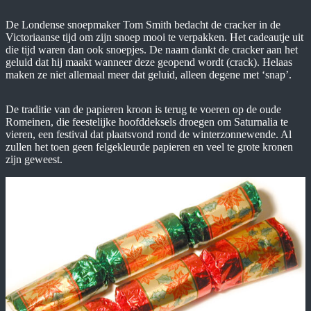
De Londense snoepmaker Tom Smith bedacht de cracker in de
Victoriaanse tijd om zijn snoep mooi te verpakken. Het cadeautje uit
die tijd waren dan ook snoepjes. De naam dankt de cracker aan het
geluid dat hij maakt wanneer deze geopend wordt (crack). Helaas
maken ze niet allemaal meer dat geluid, alleen degene met ‘snap’.
De traditie van de papieren kroon is terug te voeren op de oude
Romeinen, die feestelijke hoofddeksels droegen om Saturnalia te
vieren, een festival dat plaatsvond rond de winterzonnewende. Al
zullen het toen geen felgekleurde papieren en veel te grote kronen
zijn geweest.