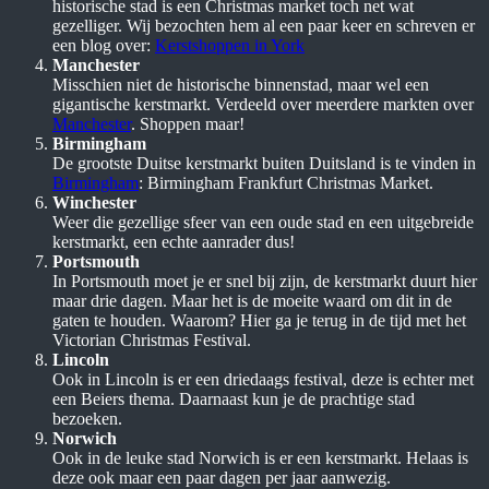
historische stad is een Christmas market toch net wat
gezelliger. Wij bezochten hem al een paar keer en schreven er
een blog over:
Kerstshoppen in York
Manchester
Misschien niet de historische binnenstad, maar wel een
gigantische kerstmarkt. Verdeeld over meerdere markten over
Manchester
. Shoppen maar!
Birmingham
De grootste Duitse kerstmarkt buiten Duitsland is te vinden in
Birmingham
: Birmingham Frankfurt Christmas Market.
Winchester
Weer die gezellige sfeer van een oude stad en een uitgebreide
kerstmarkt, een echte aanrader dus!
Portsmouth
In Portsmouth moet je er snel bij zijn, de kerstmarkt duurt hier
maar drie dagen. Maar het is de moeite waard om dit in de
gaten te houden. Waarom? Hier ga je terug in de tijd met het
Victorian Christmas Festival.
Lincoln
Ook in Lincoln is er een driedaags festival, deze is echter met
een Beiers thema. Daarnaast kun je de prachtige stad
bezoeken.
Norwich
Ook in de leuke stad Norwich is er een kerstmarkt. Helaas is
deze ook maar een paar dagen per jaar aanwezig.