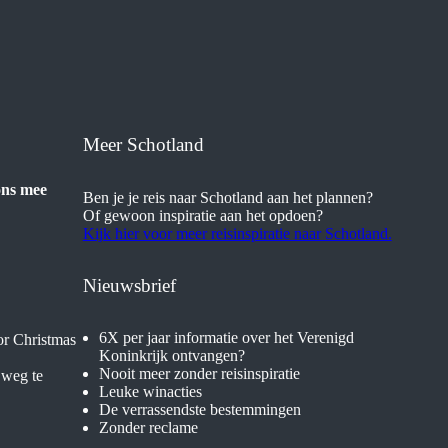
Meer Schotland
 ons mee
Ben je je reis naar Schotland aan het plannen?
Of gewoon inspiratie aan het opdoen?
Kijk hier voor meer reisinspiratie naar Schotland.
Nieuwsbrief
6X per jaar informatie over het Verenigd
Koninkrijk ontvangen?
Nooit meer zonder reisinspiratie
 weg te
Leuke winacties
De verrassendste bestemmingen
Zonder reclame