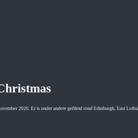
 Christmas
November 2020. Er is onder andere gefilmd rond Edinburgh, East Lothi