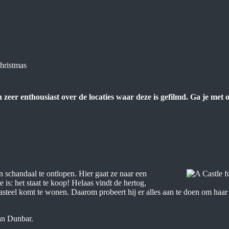
Christmas
n zeer enthousiast over de locaties waar deze is gefilmd. Ga je met
n schandaal te ontlopen. Hier gaat ze naar een
e is: het staat te koop! Helaas vindt de hertog,
asteel komt te wonen. Daarom probeert hij er alles aan te doen om haar
an Dunbar.