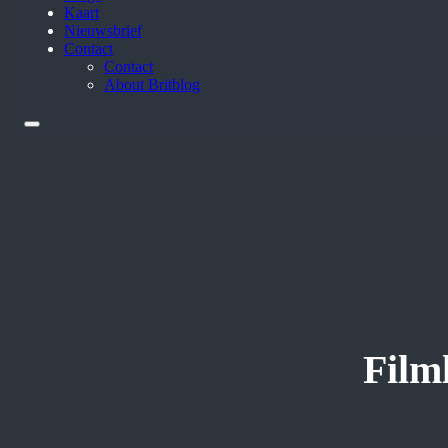
Kaart
Nieuwsbrief
Contact
Contact
About Britblog
Film