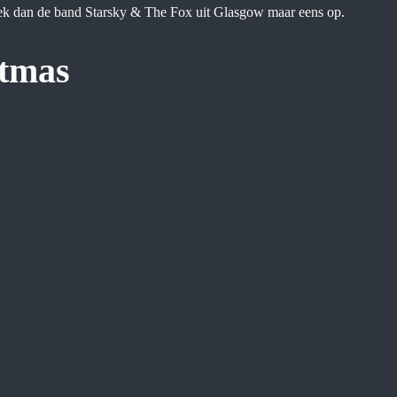
Zoek dan de band Starsky & The Fox uit Glasgow maar eens op.
stmas