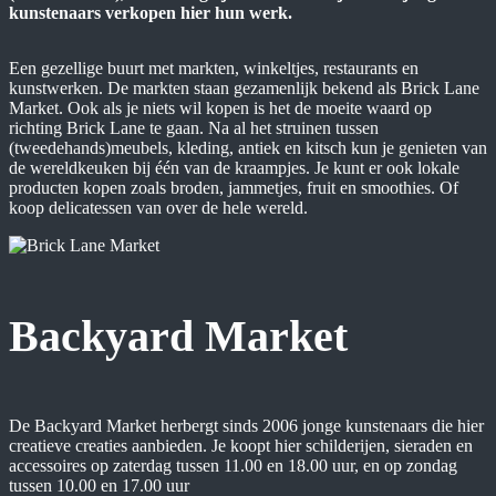
kunstenaars verkopen hier hun werk.
Een gezellige buurt met markten, winkeltjes, restaurants en
kunstwerken. De markten staan gezamenlijk bekend als Brick Lane
Market. Ook als je niets wil kopen is het de moeite waard op
richting Brick Lane te gaan. Na al het struinen tussen
(tweedehands)meubels, kleding, antiek en kitsch kun je genieten van
de wereldkeuken bij één van de kraampjes. Je kunt er ook lokale
producten kopen zoals broden, jammetjes, fruit en smoothies. Of
koop delicatessen van over de hele wereld.
Backyard Market
De Backyard Market herbergt sinds 2006 jonge kunstenaars die hier
creatieve creaties aanbieden. Je koopt hier schilderijen, sieraden en
accessoires op zaterdag tussen 11.00 en 18.00 uur, en op zondag
tussen 10.00 en 17.00 uur