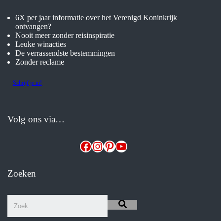
6X per jaar informatie over het Verenigd Koninkrijk
ontvangen?
Nooit meer zonder reisinspiratie
Leuke winacties
De verrassendste bestemmingen
Zonder reclame
Schrijf je in!
Volg ons via…
Facebook
Instagram
Pinterest
YouTube
Zoeken