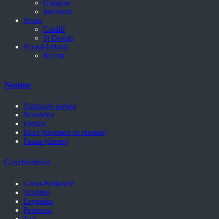
Glasgow
Inverness
Wales
Cardiff
St Davids
Noord-Ierland
Belfast
Natuur
Nationale parken
Wandelen
Fietsen
Flora (bloemen en planten)
Fauna (dieren)
Geschiedenis
Groot-Brittannië
Tradities
Legendes
Personen
Taal