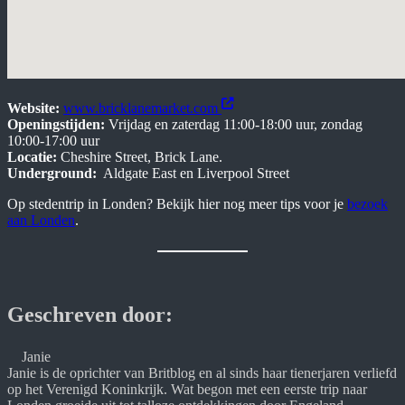
Website:
www.bricklanemarket.com
Openingstijden:
Vrijdag en zaterdag 11:00-18:00 uur, zondag
10:00-17:00 uur
Locatie:
Cheshire Street, Brick Lane.
Underground:
Aldgate East en Liverpool Street
Op stedentrip in Londen? Bekijk hier nog meer tips voor je
bezoek
aan Londen
.
Geschreven door:
Janie
Janie is de oprichter van Britblog en al sinds haar tienerjaren verliefd 
op het Verenigd Koninkrijk. Wat begon met een eerste trip naar 