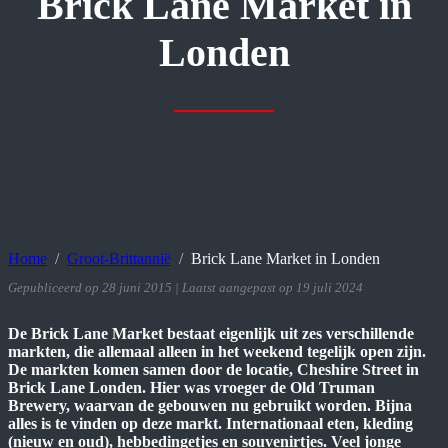
Brick Lane Market in
Londen
Home
Groot-Brittannië
Brick Lane Market in Londen
Gepubliceerd op 28 juni 2015 | Laatst aangepast op 19 juli 2024
De Brick Lane Market bestaat eigenlijk uit zes verschillende
markten, die allemaal alleen in het weekend tegelijk open zijn.
De markten komen samen door de locatie, Cheshire Street in
Brick Lane Londen. Hier was vroeger de Old Truman
Brewery, waarvan de gebouwen nu gebruikt worden. Bijna
alles is te vinden op deze markt. Internationaal eten, kleding
(nieuw en oud), hebbedingetjes en souvenirtjes. Veel jonge