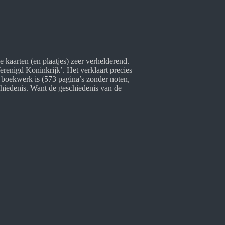
 kaarten (en plaatjes) zeer verhelderend.
Verenigd Koninkrijk’. Het verklaart precies
 boekwerk is (573 pagina’s zonder noten,
eschiedenis. Want de geschiedenis van de