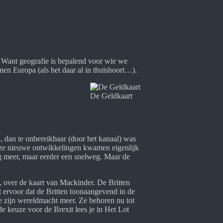
. Want geografie is bepalend voor wie we
nen Europa (als het daar al in thuishoort…).
De Geldkaart
d, dan te onbereikbaar (door het kanaal) was
Deze nieuwe ontwikkelingen kwamen eigenlijk
g meer, maar eerder een snelweg. Maar de
 over de kaart van Mackinder. De Britten
gt ervoor dat de Britten toonaangevend in de
e zijn wereldmacht meer. Ze behoren nu tot
 keuze voor de Brexit lees je in Het Lot