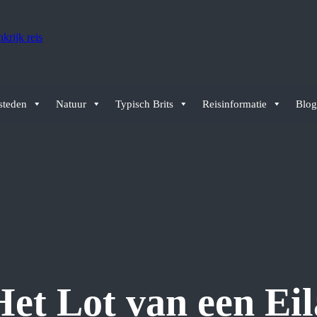
 steden
Natuur
Typisch Brits
Reisinformatie
Blog
Het Lot van een Eil