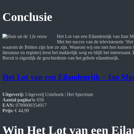
Conclusie
Het Lot van een Eilandenrijk van Iran Mo
Met het succes van de televisieserie ‘Het
waarom de Britten zijn hoe ze zijn. Waarom wij ons met hen kunnen i
literatuur en register) leest het makkelijk weg en blijft het interessa
Brexit is eigenlijk de geschiedenis van het gehele eilandenrijk.
Het Lot van een Eilandenrijk – Ian Mo
Uitgeverij:
Uitgeverij Unieboek | Het Spectrum
Aantal pagina’s:
656
EAN:
9789000354917
Prijs:
€ 44,99
Win Het Lot van een Eila