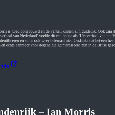
rris is goed opgebouwd en de vergelijkingen zijn duidelijk. Ook zijn de
 verhaal van Nederland’ voelde dit een beetje als ‘Het verhaal van het 
dentificeren en soms ook weer helemaal niet. Ondanks dat het een heel
nt. Een echte aanrader voor degene die geïnteresseerd zijn in de Britse g
rris
ndenrijk – Ian Morris