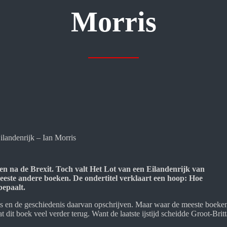
Morris
ilandenrijk – Ian Morris
en na de Brexit. Toch valt Het Lot van een Eilandenrijk van
meeste andere boeken. De ondertitel verklaart een hoop: Hoe
bepaalt.
nis en de geschiedenis daarvan opschrijven. Maar waar de meeste boeke
t dit boek veel verder terug. Want de laatste ijstijd scheidde Groot-Brit