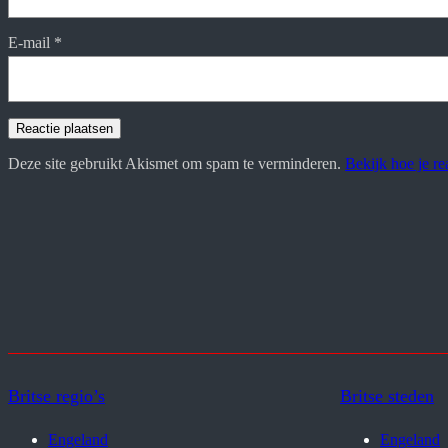
E-mail
*
Deze site gebruikt Akismet om spam te verminderen.
Bekijk hoe je r
Britse regio’s
Britse steden
Engeland
Engeland