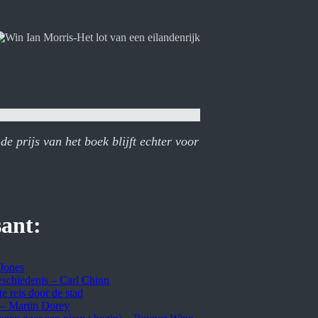
de prijs van het boek blijft echter voor
sant:
 Jones
eschiedenis – Carl Chinn
te reis door de stad
d – Martin Dorey