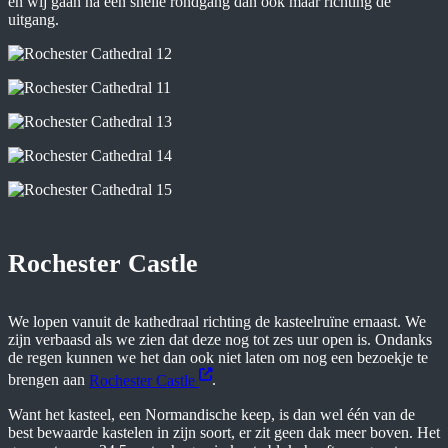
en wij gaan na een snelle rondgang dan ook maar richting de
uitgang.
Rochester Castle
We lopen vanuit de kathedraal richting de kasteelruïne ernaast. We
zijn verbaasd als we zien dat deze nog tot zes uur open is. Ondanks
de regen kunnen we het dan ook niet laten om nog een bezoekje te
brengen aan
Rochester Castle
.
Want het kasteel, een Normandische keep, is dan wel één van de
best bewaarde kastelen in zijn soort, er zit geen dak meer boven. Het