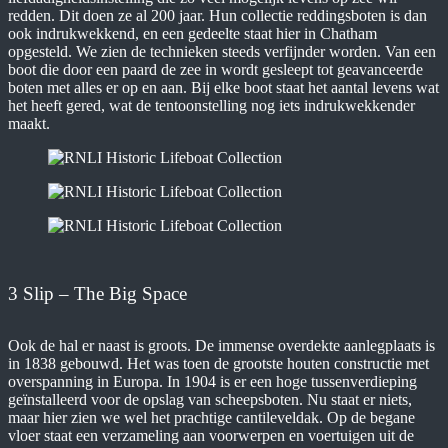
redden. Dit doen ze al 200 jaar. Hun collectie reddingsboten is dan
ook indrukwekkend, en een gedeelte staat hier in Chatham
opgesteld. We zien de technieken steeds verfijnder worden. Van een
boot die door een paard de zee in wordt gesleept tot geavanceerde
boten met alles er op en aan. Bij elke boot staat het aantal levens wat
het heeft gered, wat de tentoonstelling nog iets indrukwekkender
maakt.
3 Slip – The Big Space
Ook de hal er naast is groots. De immense overdekte aanlegplaats is
in 1838 gebouwd. Het was toen de grootste houten constructie met
overspanning in Europa. In 1904 is er een hoge tussenverdieping
geïnstalleerd voor de opslag van scheepsboten. Nu staat er niets,
maar hier zien we wel het prachtige cantileveldak. Op de begane
vloer staat een verzameling aan voorwerpen en voertuigen uit de