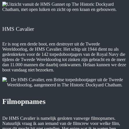
HMS Cavalier
Er is nog een derde boot, een destroyer uit de Tweede
Wereldoorlog, de HMS Cavalier. Het schip uit 1944 dient nu als
gedenkteken voor de 142 torpedobootjagers van de Royal Navy die
tijdens de Tweede Wereldoorlog tot zinken zijn gebracht en de meer
dan 11.000 mannen die daarbij omkwamen. Helaas kunnen we deze
boot vandaag niet bezoeken.
Filmopnames
De HMS Cavalier is namelijk gesloten vanwege filmopnames.
Natuurlijk vraag ik aan iemand van de filmcrew voor welke film,
maar dit mocht hij niet vertellen. Het enige wat ik te weten ben