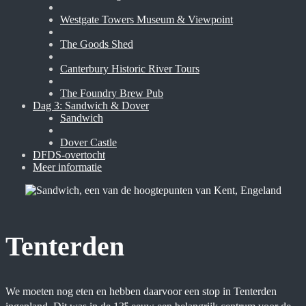
Westgate Towers Museum & Viewpoint
The Goods Shed
Canterbury Historic River Tours
The Foundry Brew Pub
Dag 3: Sandwich & Dover
Sandwich
Dover Castle
DFDS-overtocht
Meer informatie
Tenterden
We moeten nog eten en hebben daarvoor een stop in Tenterden
e