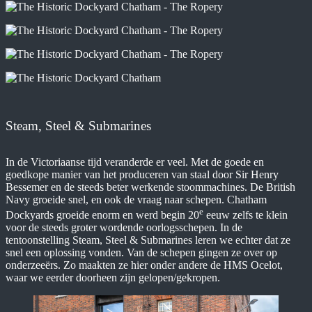
Steam, Steel & Submarines
In de Victoriaanse tijd veranderde er veel. Met de goede en
goedkope manier van het produceren van staal door Sir Henry
Bessemer en de steeds beter werkende stoommachines. De British
Navy groeide snel, en ook de vraag naar schepen. Chatham
e
Dockyards groeide enorm en werd begin 20
eeuw zelfs te klein
voor de steeds groter wordende oorlogsschepen. In de
tentoonstelling Steam, Steel & Submarines leren we echter dat ze
snel een oplossing vonden. Van de schepen gingen ze over op
onderzeeërs. Zo maakten ze hier onder andere de HMS Ocelot,
waar we eerder doorheen zijn gelopen/gekropen.