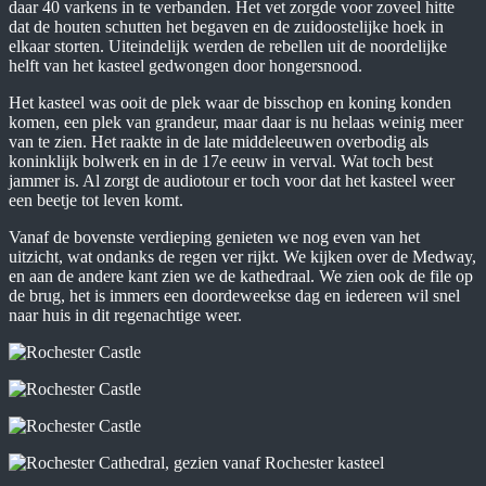
daar 40 varkens in te verbanden. Het vet zorgde voor zoveel hitte
dat de houten schutten het begaven en de zuidoostelijke hoek in
elkaar storten. Uiteindelijk werden de rebellen uit de noordelijke
helft van het kasteel gedwongen door hongersnood.
Het kasteel was ooit de plek waar de bisschop en koning konden
komen, een plek van grandeur, maar daar is nu helaas weinig meer
van te zien. Het raakte in de late middeleeuwen overbodig als
koninklijk bolwerk en in de 17e eeuw in verval. Wat toch best
jammer is. Al zorgt de audiotour er toch voor dat het kasteel weer
een beetje tot leven komt.
Vanaf de bovenste verdieping genieten we nog even van het
uitzicht, wat ondanks de regen ver rijkt. We kijken over de Medway,
en aan de andere kant zien we de kathedraal. We zien ook de file op
de brug, het is immers een doordeweekse dag en iedereen wil snel
naar huis in dit regenachtige weer.