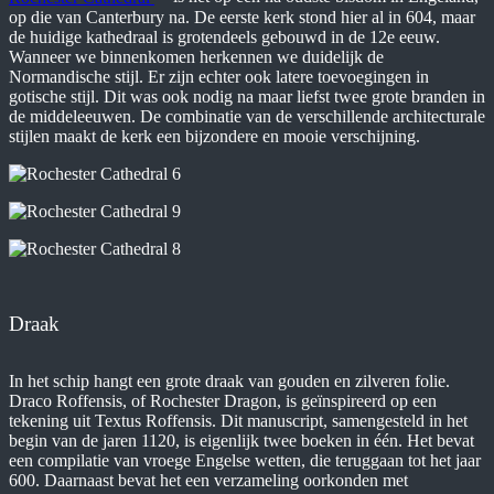
op die van Canterbury na. De eerste kerk stond hier al in 604, maar
de huidige kathedraal is grotendeels gebouwd in de 12e eeuw.
Wanneer we binnenkomen herkennen we duidelijk de
Normandische stijl. Er zijn echter ook latere toevoegingen in
gotische stijl. Dit was ook nodig na maar liefst twee grote branden in
de middeleeuwen. De combinatie van de verschillende architecturale
stijlen maakt de kerk een bijzondere en mooie verschijning.
Draak
In het schip hangt een grote draak van gouden en zilveren folie.
Draco Roffensis, of Rochester Dragon, is geïnspireerd op een
tekening uit Textus Roffensis. Dit manuscript, samengesteld in het
begin van de jaren 1120, is eigenlijk twee boeken in één. Het bevat
een compilatie van vroege Engelse wetten, die teruggaan tot het jaar
600. Daarnaast bevat het een verzameling oorkonden met