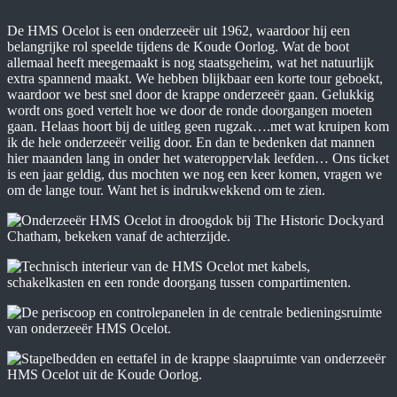
De HMS Ocelot is een onderzeeër uit 1962, waardoor hij een
belangrijke rol speelde tijdens de Koude Oorlog. Wat de boot
allemaal heeft meegemaakt is nog staatsgeheim, wat het natuurlijk
extra spannend maakt. We hebben blijkbaar een korte tour geboekt,
waardoor we best snel door de krappe onderzeeër gaan. Gelukkig
wordt ons goed vertelt hoe we door de ronde doorgangen moeten
gaan. Helaas hoort bij de uitleg geen rugzak….met wat kruipen kom
ik de hele onderzeeër veilig door. En dan te bedenken dat mannen
hier maanden lang in onder het wateroppervlak leefden… Ons ticket
is een jaar geldig, dus mochten we nog een keer komen, vragen we
om de lange tour. Want het is indrukwekkend om te zien.