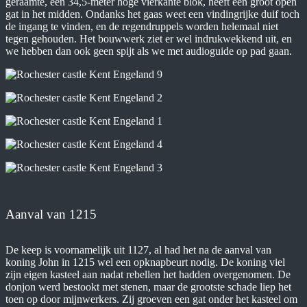
geraamte, een 34,5-meter hoge vierkante blok, heeft een groot open
gat in het midden. Ondanks het gaas weet een vindingrijke duif toch
de ingang te vinden, en de regendruppels worden helemaal niet
tegen gehouden. Het bouwwerk ziet er wel indrukwekkend uit, en
we hebben dan ook geen spijt als we met audioguide op pad gaan.
Aanval van 1215
De keep is voornamelijk uit 1127, al had het na de aanval van
koning John in 1215 wel een opknapbeurt nodig. De koning viel
zijn eigen kasteel aan nadat rebellen het hadden overgenomen. De
donjon werd bestookt met stenen, maar de grootste schade liep het
toen op door mijnwerkers. Zij groeven een gat onder het kasteel om