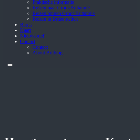
Praktische informatie
Reizen naar Groot-Brittannië
Reizen binnen Groot-Brittannië
Reizen in Britse steden
Blogs
Kaart
Nieuwsbrief
Contact
Contact
About Britblog