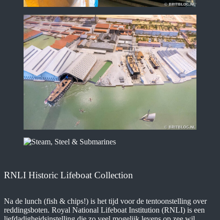
RNLI Historic Lifeboat Collection
Na de lunch (fish & chips!) is het tijd voor de tentoonstelling over
reddingsboten. Royal National Lifeboat Institution (RNLI) is een
liefdadigheidsinstelling die zo veel mogelijk levens op zee wil