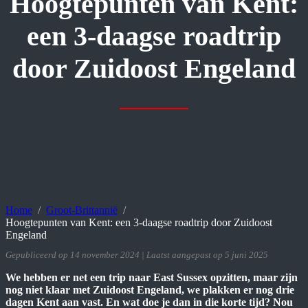
Hoogtepunten van Kent:
een 3-daagse roadtrip
door Zuidoost Engeland
Home
Groot-Brittannië
Hoogtepunten van Kent: een 3-daagse roadtrip door Zuidoost
Engeland
Gepubliceerd op 14 november 2024 | Laatst aangepast op 5 juni 2025
We hebben er net een trip naar East Sussex opzitten, maar zijn
nog niet klaar met Zuidoost Engeland, we plakken er nog drie
dagen Kent aan vast. En wat doe je dan in die korte tijd? Nou