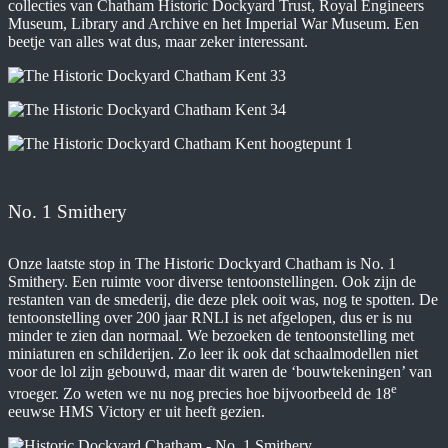
collecties van Chatham Historic Dockyard Trust, Royal Engineers
Museum, Library and Archive en het Imperial War Museum. Een
beetje van alles wat dus, maar zeker interessant.
No. 1 Smithery
Onze laatste stop in The Historic Dockyard Chatham is No. 1
Smithery. Een ruimte voor diverse tentoonstellingen. Ook zijn de
restanten van de smederij, die deze plek ooit was, nog te spotten. De
tentoonstelling over 200 jaar RNLI is net afgelopen, dus er is nu
minder te zien dan normaal. We bezoeken de tentoonstelling met
miniaturen en schilderijen. Zo leer ik ook dat schaalmodellen niet
voor de lol zijn gebouwd, maar dit waren de ‘bouwtekeningen’ van
e
vroeger. Zo weten we nu nog precies hoe bijvoorbeeld de 18
eeuwse HMS Victory er uit heeft gezien.