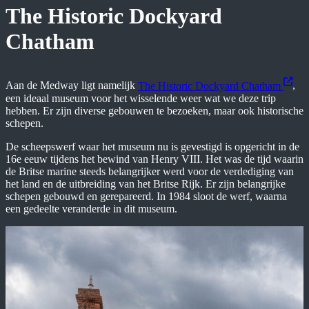
The Historic Dockyard
Chatham
Aan de Medway ligt namelijk
The Historic Dockyard Chatham
,
een ideaal museum voor het wisselende weer wat we deze trip
hebben. Er zijn diverse gebouwen te bezoeken, maar ook historische
schepen.
De scheepswerf waar het museum nu is gevestigd is opgericht in de
16e eeuw tijdens het bewind van Henry VIII. Het was de tijd waarin
de Britse marine steeds belangrijker werd voor de verdediging van
het land en de uitbreiding van het Britse Rijk. Er zijn belangrijke
schepen gebouwd en gerepareerd. In 1984 sloot de werf, waarna
een gedeelte veranderde in dit museum.