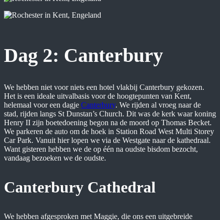
Dag 2: Canterbury
We hebben niet voor niets een hotel vlakbij Canterbury gekozen.
Het is een ideale uitvalbasis voor de hoogtepunten van Kent,
helemaal voor een dagje
Canterbury
. We rijden al vroeg naar de
stad, rijden langs St Dunstan’s Church. Dit was de kerk waar koning
Henry II zijn boetedoening begon na de moord op Thomas Becket.
We parkeren de auto om de hoek in Station Road West Multi Storey
Car Park. Vanuit hier lopen we via de Westgate naar de kathedraal.
Want gisteren hebben we de op één na oudste bisdom bezocht,
vandaag bezoeken we de oudste.
Canterbury Cathedral
We hebben afgesproken met Maggie, die ons een uitgebreide