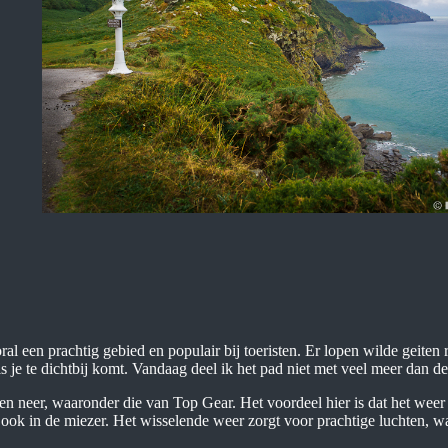
al een prachtig gebied en populair bij toeristen. Er lopen wilde geiten r
s je te dichtbij komt. Vandaag deel ik het pad niet met veel meer dan de
oegen neer, waaronder die van Top Gear. Het voordeel hier is dat het weer
ook in de miezer. Het wisselende weer zorgt voor prachtige luchten, w
.