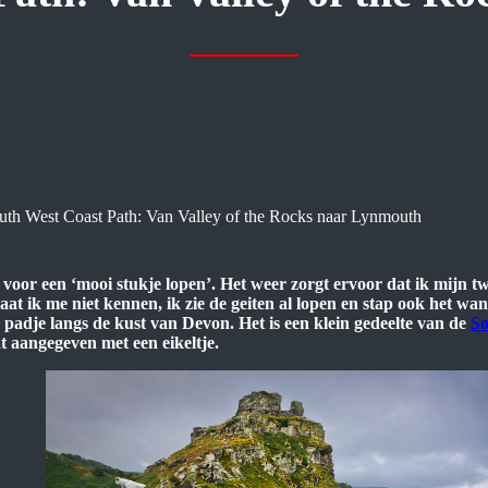
uth West Coast Path: Van Valley of the Rocks naar Lynmouth
 voor een ‘mooi stukje lopen’. Het weer zorgt ervoor dat ik mijn twi
at ik me niet kennen, ik zie de geiten al lopen en stap ook het wa
 padje langs de kust van Devon. Het is een klein gedeelte van de
So
t aangegeven met een eikeltje.