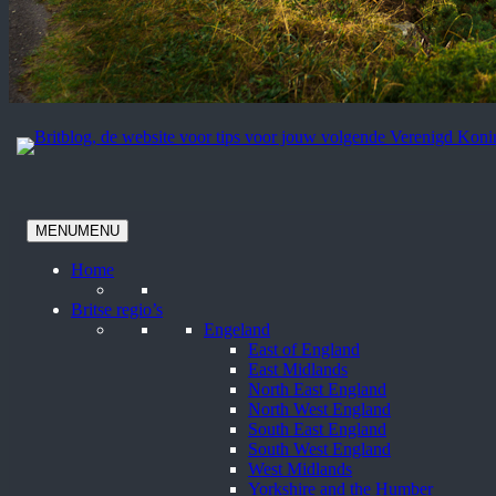
MENU
MENU
Home
Britse regio’s
Engeland
East of England
East Midlands
North East England
North West England
South East England
South West England
West Midlands
Yorkshire and the Humber