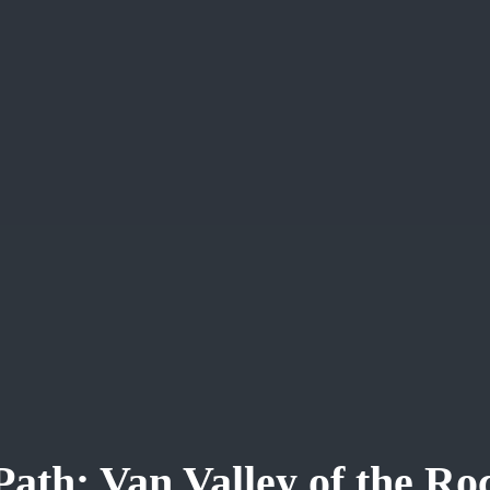
Path: Van Valley of the R