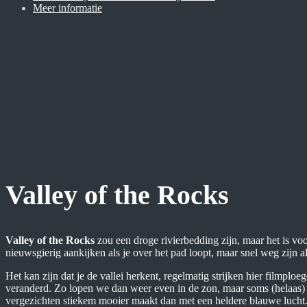
Meer informatie
Valley of the Rocks
Valley of the Rocks
zou een droge rivierbedding zijn, maar het is voor
nieuwsgierig aankijken als je over het pad loopt, maar snel weg zijn al
Het kan zijn dat je de vallei herkent, regelmatig strijken hier filmpl
veranderd. Zo lopen we dan weer even in de zon, maar soms (helaas) 
vergezichten stiekem mooier maakt dan met een heldere blauwe lucht