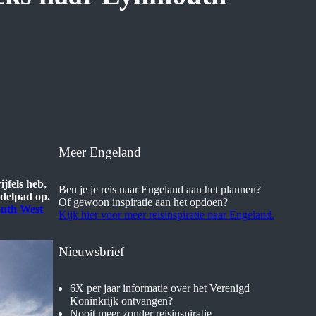
Meer Engeland
jfels heb,
Ben je je reis naar Engeland aan het plannen?
ndelpad op.
Of gewoon inspiratie aan het opdoen?
uth West
Kijk hier voor meer reisinspiratie naar Engeland.
Nieuwsbrief
6X per jaar informatie over het Verenigd
Koninkrijk ontvangen?
Nooit meer zonder reisinspiratie