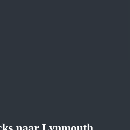
ocks naar Lynmouth