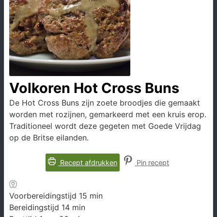
Volkoren Hot Cross Buns
De Hot Cross Buns zijn zoete broodjes die gemaakt
worden met rozijnen, gemarkeerd met een kruis erop.
Traditioneel wordt deze gegeten met Goede Vrijdag
op de Britse eilanden.
Recept afdrukken
Pin recept
minuten
Voorbereidingstijd
15
min
minuten
Bereidingstijd
14
min