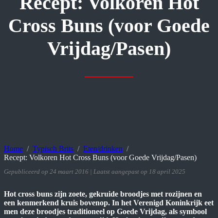
Recept: Volkoren Hot
Cross Buns (voor Goede
Vrijdag/Pasen)
Home
Typisch Brits
Eten/drinken
Recept: Volkoren Hot Cross Buns (voor Goede Vrijdag/Pasen)
Gepubliceerd op 24 maart 2016 | Laatst aangepast op 18 april 2025
Hot cross buns zijn zoete, gekruide broodjes met rozijnen en
een kenmerkend kruis bovenop. In het Verenigd Koninkrijk eet
men deze broodjes traditioneel op Goede Vrijdag, als symbool