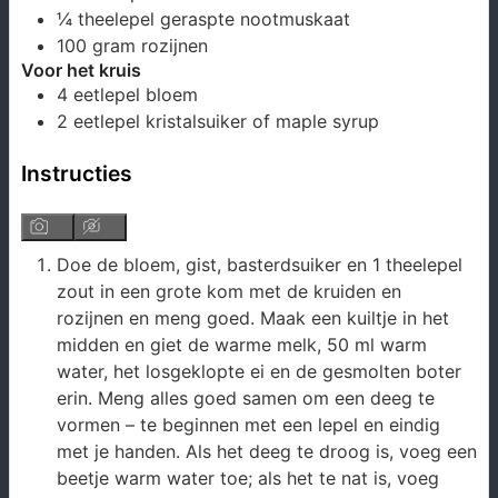
¼
theelepel
geraspte nootmuskaat
100
gram
rozijnen
Voor het kruis
4
eetlepel
bloem
2
eetlepel
kristalsuiker of maple syrup
Instructies
Doe de bloem, gist, basterdsuiker en 1 theelepel
zout in een grote kom met de kruiden en
rozijnen en meng goed. Maak een kuiltje in het
midden en giet de warme melk, 50 ml warm
water, het losgeklopte ei en de gesmolten boter
erin. Meng alles goed samen om een ​​deeg te
vormen – te beginnen met een lepel en eindig
met je handen. Als het deeg te droog is, voeg een
beetje warm water toe; als het te nat is, voeg