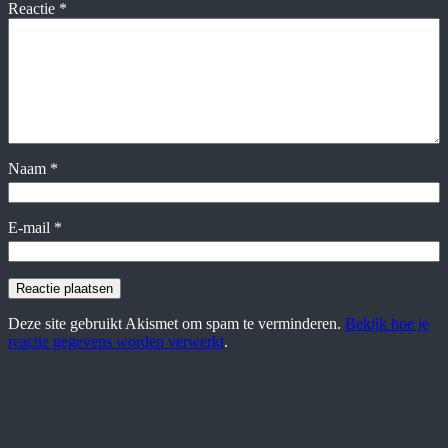
Reactie
*
Naam
*
E-mail
*
Deze site gebruikt Akismet om spam te verminderen.
Bekijk hoe je
reactie gegevens worden verwerkt
.