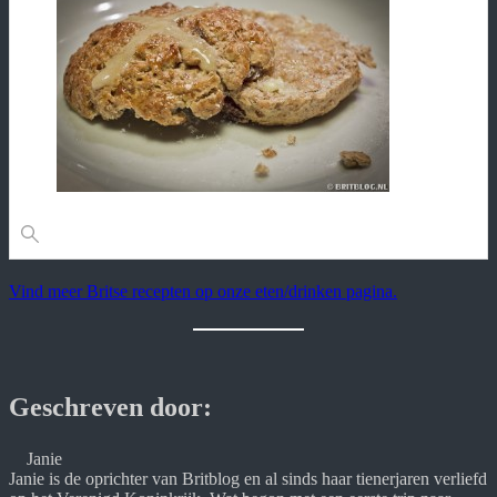
Vind meer Britse recepten op onze eten/drinken pagina.
Geschreven door:
Janie
Janie is de oprichter van Britblog en al sinds haar tienerjaren verliefd 