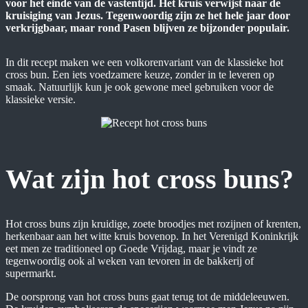
voor het einde van de vastentijd. Het kruis verwijst naar de
kruisiging van Jezus. Tegenwoordig zijn ze het hele jaar door
verkrijgbaar, maar rond Pasen blijven ze bijzonder populair.​
In dit recept maken we een volkorenvariant van de klassieke hot
cross bun. Een iets voedzamere keuze, zonder in te leveren op
smaak.​ Natuurlijk kun je ook gewone meel gebruiken voor de
klassieke versie.
Wat zijn hot cross buns?
Hot cross buns zijn kruidige, zoete broodjes met rozijnen of krenten,
herkenbaar aan het witte kruis bovenop. In het Verenigd Koninkrijk
eet men ze traditioneel op Goede Vrijdag, maar je vindt ze
tegenwoordig ook al weken van tevoren in de bakkerij of
supermarkt.
De oorsprong van hot cross buns gaat terug tot de middeleeuwen.