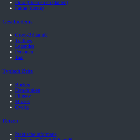
Flora (bloemen en planten)
Fauna (dieren)
Geschiedenis
Groot-Brittannië
Tradities
Legendes
Personen
Taal
Typisch Brits
Boeken
Eten/drinken
Films/tv
Muziek
Overig
Reizen
Praktische informatie
Reizen naar Groot-Brittannië