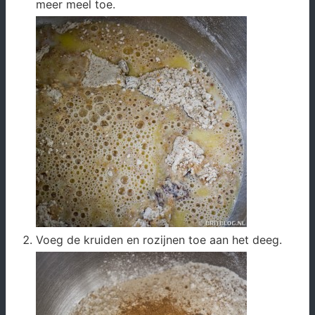
meer meel toe.
Voeg de kruiden en rozijnen toe aan het deeg.