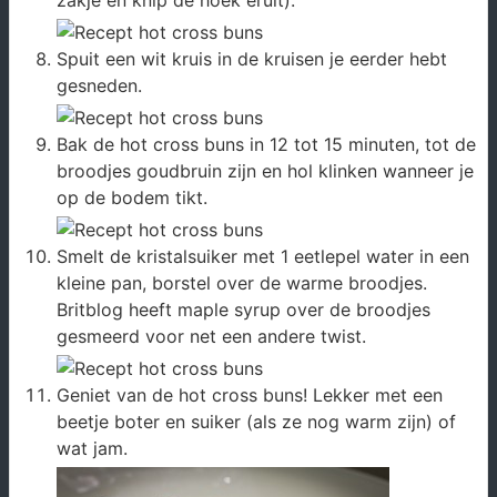
zakje en knip de hoek eruit).
Spuit een wit kruis in de kruisen je eerder hebt
gesneden.
Bak de hot cross buns in 12 tot 15 minuten, tot de
broodjes goudbruin zijn en hol klinken wanneer je
op de bodem tikt.
Smelt de kristalsuiker met 1 eetlepel water in een
kleine pan, borstel over de warme broodjes.
Britblog heeft maple syrup over de broodjes
gesmeerd voor net een andere twist.
Geniet van de hot cross buns! Lekker met een
beetje boter en suiker (als ze nog warm zijn) of
wat jam.