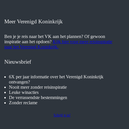
Meer Verenigd Koninkrijk
Ben je je reis naar het VK aan het plannen? Of gewoon
inspiratie aan het opdoen?
Kijk hier voor meer reisinspiratie
naar het Verenigd Koninkrijk.
Nieuwsbrief
6X per jaar informatie over het Verenigd Koninkrijk
ontvangen?
Nooit meer zonder reisinspiratie
Leuke winacties
De verrassendste bestemmingen
Zonder reclame
Schrijf je in!