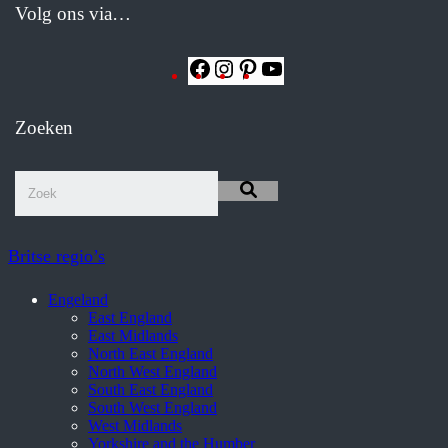
Volg ons via…
Facebook
Instagram
Pinterest
YouTube
Zoeken
Britse regio’s
Engeland
East England
East Midlands
North East England
North West England
South East England
South West England
West Midlands
Yorkshire and the Humber