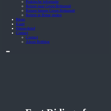
Praktische informatie
Reizen naar Groot-Brittannië
Reizen binnen Groot-Brittannië
Reizen in Britse steden
Blogs
Kaart
Nieuwsbrief
Contact
Contact
About Britblog