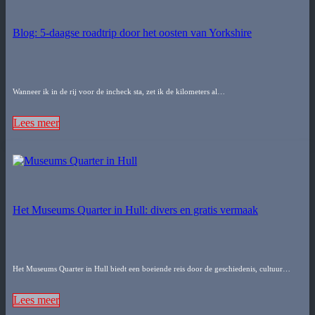
Blog: 5-daagse roadtrip door het oosten van Yorkshire
Wanneer ik in de rij voor de incheck sta, zet ik de kilometers al…
Lees meer
Het Museums Quarter in Hull: divers en gratis vermaak
Het Museums Quarter in Hull biedt een boeiende reis door de geschiedenis, cultuur…
Lees meer