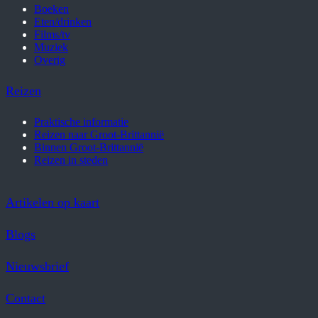
Boeken
Eten/drinken
Films/tv
Muziek
Overig
Reizen
Praktische informatie
Reizen naar Groot-Brittannië
Binnen Groot-Brittannië
Reizen in steden
Artikelen op kaart
Blogs
Nieuwsbrief
Contact