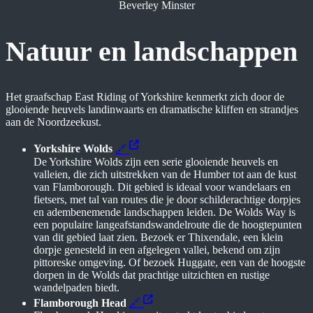
Beverley Minster
Natuur en landschappen
Het graafschap East Riding of Yorkshire kenmerkt zich door de
glooiende heuvels landinwaarts en dramatische kliffen en strandjes
aan de Noordzeekust.
Yorkshire Wolds
🔗
De Yorkshire Wolds zijn een serie glooiende heuvels en
valleien, die zich uitstrekken van de Humber tot aan de kust
van Flamborough. Dit gebied is ideaal voor wandelaars en
fietsers, met tal van routes die je door schilderachtige dorpjes
en adembenemende landschappen leiden. De Wolds Way is
een populaire langeafstandswandelroute die de hoogtepunten
van dit gebied laat zien. Bezoek er Thixendale, een klein
dorpje genesteld in een afgelegen vallei, bekend om zijn
pittoreske omgeving. Of bezoek Huggate, een van de hoogste
dorpen in de Wolds dat prachtige uitzichten en rustige
wandelpaden biedt.
Flamborough Head
🔗