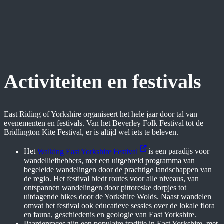
Activiteiten en festivals
East Riding of Yorkshire organiseert het hele jaar door tal van
evenementen en festivals. Van het Beverley Folk Festival tot de
Bridlington Kite Festival, er is altijd wel iets te beleven.
Het
Walking East Yorkshire Festival
is een paradijs voor
wandelliefhebbers, met een uitgebreid programma van
begeleide wandelingen door de prachtige landschappen van
de regio. Het festival biedt routes voor alle niveaus, van
ontspannen wandelingen door pittoreske dorpjes tot
uitdagende hikes door de Yorkshire Wolds. Naast wandelen
omvat het festival ook educatieve sessies over de lokale flora
en fauna, geschiedenis en geologie van East Yorkshire.
Paardenraces zijn een populaire traditie in East Yorkshire, met