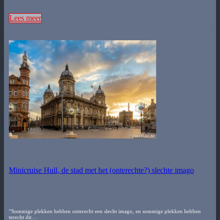
Lees meer
Minicruise Hull, de stad met het (onterechte?) slechte imago
“Sommige plekken hebben onterecht een slecht imago, en sommige plekken hebben
terecht dit…