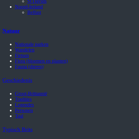
St Davids
Noord-Ierland
Belfast
Natuur
Nationale parken
Wandelen
Fietsen
Flora (bloemen en planten)
Fauna (dieren)
Geschiedenis
Groot-Brittannië
Tradities
Legendes
Personen
Taal
Typisch Brits