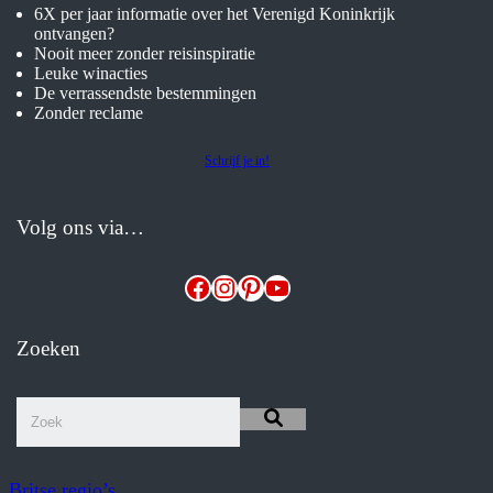
6X per jaar informatie over het Verenigd Koninkrijk
ontvangen?
Nooit meer zonder reisinspiratie
Leuke winacties
De verrassendste bestemmingen
Zonder reclame
Schrijf je in!
Volg ons via…
Facebook
Instagram
Pinterest
YouTube
Zoeken
Britse regio’s