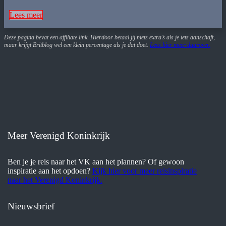
Lees meer
Deze pagina bevat een affiliate link. Hierdoor betaal jij niets extra’s als je iets aanschaft,
maar krijgt Britblog wel een klein percentage als je dat doet.
Lees hier meer daarover
.
Meer Verenigd Koninkrijk
Ben je je reis naar het VK aan het plannen? Of gewoon
inspiratie aan het opdoen?
Kijk hier voor meer reisinspiratie
naar het Verenigd Koninkrijk.
Nieuwsbrief