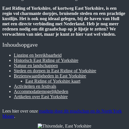
East Riding of Yorkshire, of kortweg East Yorkshire, is een
regio vol charmante dorpjes, bruisende steden en een prachtige
kustlijn. Het is ook nog ideaal gelegen, bij de haven van Hull
met een directe verbinding met Nederland. Heb je nog meer
redenen nodig om dit graafschap op je lijstje te zetten? We
verwachten van niet, maar je kunt ze hier vast wel vinden.
Inhoudsopgave
Ligging en bereikbaarheid
Historisch East Riding of Yorkshire
Natuur en landschappen
Steden en dorpen in East Riding of Yorkshire
Bezienswaardigheden in East Yorkshire
East Riding of Yorkshire kaart
Activiteiten en festivals
Accommodatiemogelijkheden
Artikelen over East Yorkshire
Lees hier over onze
roadtrip door dit graafschap en de North York
Moors
.