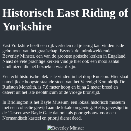
Historisch East Riding of
Yorkshire
East Yorkshire heeft een rijk verleden dat je terug kan vinden is de
gebouwen van het graafschap. Bezoek de indrukwekkende
Beverley Minster, een van de grootste gotische kerken in Engeland.
Naast de vele prachtige kerken vind je hier ook een mooi aantal
landhuizen die het bezoeken waard zijn.
Een echt historische plek is te vinden in het dorp Rudston. Hier staat
namelijk de hoogste staande steen van het Verenigd Koninkrijk De
Rudston Monolith, is 7,6 meter hoog en bijna 2 meter breed en
dateert uit het late neolithicum of de vroege bronstijd.
In Bridlington is het Bayle Museum, een lokaal historisch museum
met een collectie gewijd aan de lokale omgeving. Het is gevestigd in
de 12e-eeuwse Bayle Gate dat ooit als poortgebouw voor een
Normandisch kasteel en priorij dienst deed.