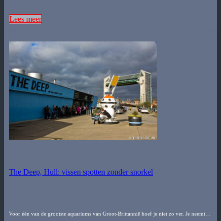
Lees meer
The Deep, Hull: vissen spotten zonder snorkel
Voor één van de grootste aquariums van Groot-Brittannië hoef je niet zo ver. Je neemt…