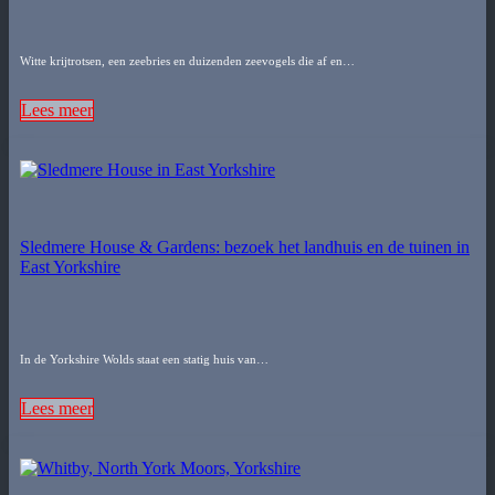
Witte krijtrotsen, een zeebries en duizenden zeevogels die af en…
Lees meer
Sledmere House & Gardens: bezoek het landhuis en de tuinen in
East Yorkshire
In de Yorkshire Wolds staat een statig huis van…
Lees meer