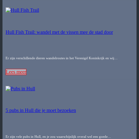
Hull Fish Trail: wandel met de vissen mee de stad door
Er zijn verschillende dieren wandelroutes in het Verenigd Koninkrijk en wij…
Lees meer
5 pubs in Hull die je moet bezoeken
Er zijn vele pubs in Hull, en je zou waarschijnlijk overal wel een goede…