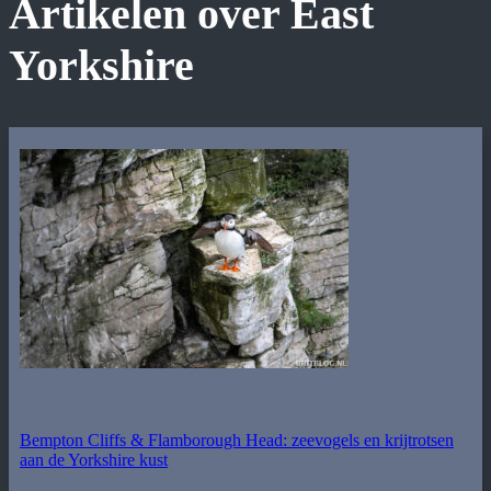
Artikelen over East
Yorkshire
Bempton Cliffs & Flamborough Head: zeevogels en krijtrotsen
aan de Yorkshire kust