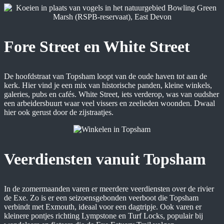
Fore Street en White Street
De hoofdstraat van Topsham loopt van de oude haven tot aan de
kerk. Hier vind je een mix van historische panden, kleine winkels,
galeries, pubs en cafés. White Street, iets verderop, was van oudsher
een arbeidersbuurt waar veel vissers en zeelieden woonden. Dwaal
hier ook gerust door de zijstraatjes.
Veerdiensten vanuit Topsham
In de zomermaanden varen er meerdere veerdiensten over de rivier
de Exe. Zo is er een seizoensgebonden veerboot die Topsham
verbindt met Exmouth, ideaal voor een dagtripje. Ook varen er
kleinere pontjes richting Lympstone en Turf Locks, populair bij