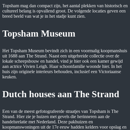
Topsham mag dan compact zijn, het aantal plekken van historisch en
cultureel belang is opvallend groot. De volgende locaties geven een
breed beeld van wat je in het stadje kunt zien.
Topsham Museum
Het Topsham Museum bevindt zich in een voormalig koopmanshuis
uit 1688 aan The Strand. Naast een uitgebreide collectie over de
lokale scheepsbouw en handel, vind je hier ook een kamer gewijd
aan actrice Vivien Leigh. Haar schoonfamilie woonde hier. In het
huis zijn originele interieurs behouden, inclusief een Victoriaanse
keuken.
Dutch houses aan The Strand
Een van de meest gefotografeerde straatjes van Topsham is The
Strand. Hier zie je huizen met gevels die herinneren aan de
handelsrelatie met Nederland. Deze pakhuizen en
koopmanswoningen uit de 17e eeuw hadden kelders voor opslag en