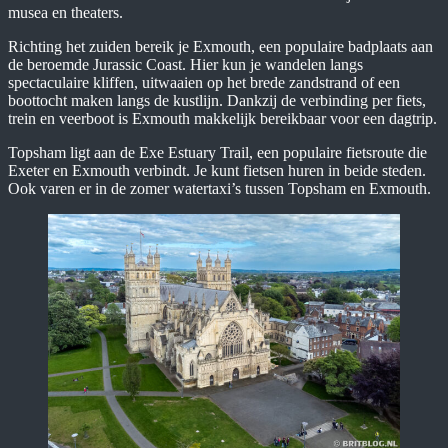
musea en theaters.
Richting het zuiden bereik je Exmouth, een populaire badplaats aan
de beroemde Jurassic Coast. Hier kun je wandelen langs
spectaculaire kliffen, uitwaaien op het brede zandstrand of een
boottocht maken langs de kustlijn. Dankzij de verbinding per fiets,
trein en veerboot is Exmouth makkelijk bereikbaar voor een dagtrip.
Topsham ligt aan de Exe Estuary Trail, een populaire fietsroute die
Exeter en Exmouth verbindt. Je kunt fietsen huren in beide steden.
Ook varen er in de zomer watertaxi’s tussen Topsham en Exmouth.