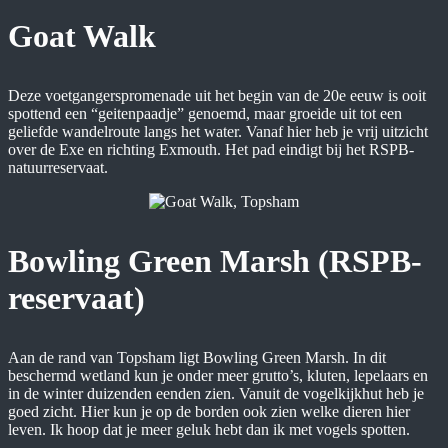
Goat Walk
Deze voetgangerspromenade uit het begin van de 20e eeuw is ooit
spottend een “geitenpaadje” genoemd, maar groeide uit tot een
geliefde wandelroute langs het water. Vanaf hier heb je vrij uitzicht
over de Exe en richting Exmouth. Het pad eindigt bij het RSPB-
natuurreservaat.
Bowling Green Marsh (RSPB-
reservaat)
Aan de rand van Topsham ligt Bowling Green Marsh. In dit
beschermd wetland kun je onder meer grutto’s, kluten, lepelaars en
in de winter duizenden eenden zien. Vanuit de vogelkijkhut heb je
goed zicht. Hier kun je op de borden ook zien welke dieren hier
leven. Ik hoop dat je meer geluk hebt dan ik met vogels spotten.