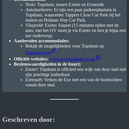
Trein:
Topsham, tussen Exeter en Exmouth
Auto/parkeren:
Er zijn een paar parkeerplaatsen in
Topsham, waaronder Tappers Close Car Park bij het
station en Holman Way Car Park.
Vliegveld:
Exeter Airport (15 minuten rijden met de
auto, met het OV moet je via Exeter en ben je bijna een
uur onderweg)
Aanbevolen accommodaties:
Bekijk de mogelijkheden voor Topsham op
Booking.com
Officiële websites:
www.lovetopsham.co.uk
Bezienswaardigheden in de buurt:
Exeter
: Topsham is officieel een wijk van deze stad met
zijn prachtige kathedraal
Exmouth
: Verken de Exe met een van de boottochten
vanuit deze stad.
Geschreven door: