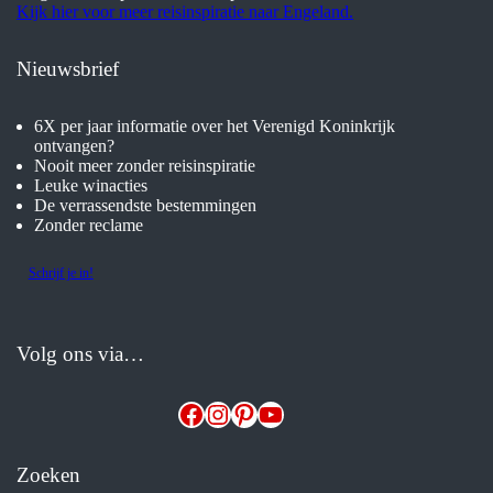
Kijk hier voor meer reisinspiratie naar Engeland.
Nieuwsbrief
6X per jaar informatie over het Verenigd Koninkrijk
ontvangen?
Nooit meer zonder reisinspiratie
Leuke winacties
De verrassendste bestemmingen
Zonder reclame
Schrijf je in!
Volg ons via…
Facebook
Instagram
Pinterest
YouTube
Zoeken