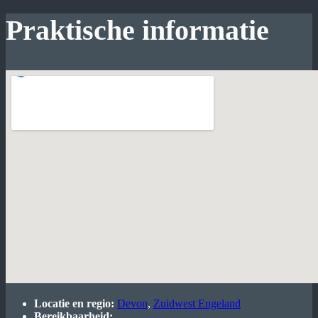
Praktische informatie
Locatie en regio:
Devon
,
Zuidwest Engeland
Bereikbaarheid: