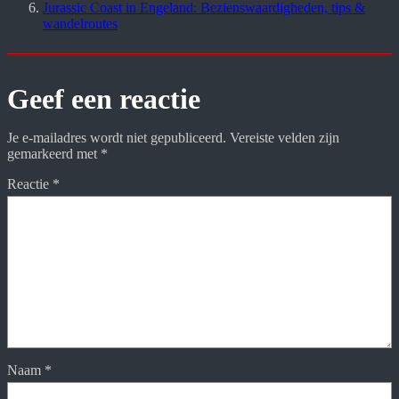
Jurassic Coast in Engeland: Bezienswaardigheden, tips &
wandelroutes
Geef een reactie
Je e-mailadres wordt niet gepubliceerd.
Vereiste velden zijn
gemarkeerd met
*
Reactie
*
Naam
*