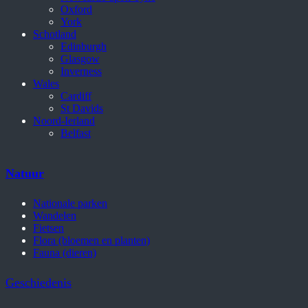
Oxford
York
Schotland
Edinburgh
Glasgow
Inverness
Wales
Cardiff
St Davids
Noord-Ierland
Belfast
Natuur
Nationale parken
Wandelen
Fietsen
Flora (bloemen en planten)
Fauna (dieren)
Geschiedenis