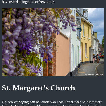
bovenverdiepingen voor bewoning.
St. Margaret’s Church
Op een verhoging aan het einde van Fore Street staat St. Margaret’s