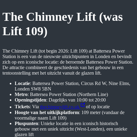
The Chimney Lift (was
Lift 109)
The Chimney Lift (tot begin 2026: Lift 109) at Battersea Power
Station is een van de nieuwste uitzichtpunten in Londen en bevindt
zich op een iconische locatie: de beroemde Battersea Power Station.
De attractie combineert de geschiedenis van het gebouw in een
tentoonstelling met het uitzicht vanuit de glazen lift.
Locatie
: Battersea Power Station, Circus Rd W, Nine Elms,
Londen SW8 5BN
Metro
: Battersea Power Station (Northern Line)
Openingstijden
: Dagelijks van 10:00 tot 20:00
Tickets
: Via
thechimneylift.co.uk
of op locatie
Hoogte van het uitkijkplatform
: 109 meter (vandaar de
voormalige naam Lift 109)
Pluspunten
: Unieke locatie in een iconisch historisch
gebouw met een uniek uitzicht (West-Londen), een unieke
glazen lift