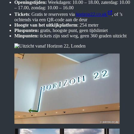
Openingstijden:
Weekdagen: 10.00 – 18.00, zaterdag: 10.00
– 17.00, zondag: 10.00 – 16.00
Tickets
: Gratis te reserveren via
horizon22.co.uk
, of ’s
ochtends via een QR-code aan de deur
Hoogte van het uitkijkplatform
: 254 meter
Pluspunten:
gratis, hoogste punt, geen tijdslimiet
Minpunten:
tickets zijn snel weg, geen 360 graden uitzicht