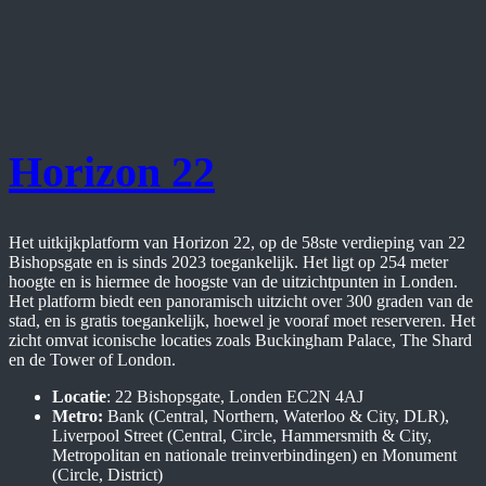
Horizon 22
Het uitkijkplatform van Horizon 22, op de 58ste verdieping van 22
Bishopsgate en is sinds 2023 toegankelijk. Het ligt op 254 meter
hoogte en is hiermee de hoogste van de uitzichtpunten in Londen.
Het platform biedt een panoramisch uitzicht over 300 graden van de
stad, en is gratis toegankelijk, hoewel je vooraf moet reserveren. Het
zicht omvat iconische locaties zoals Buckingham Palace, The Shard
en de Tower of London.
Locatie
: 22 Bishopsgate, Londen EC2N 4AJ
Metro:
Bank (Central, Northern, Waterloo & City, DLR),
Liverpool Street (Central, Circle, Hammersmith & City,
Metropolitan en nationale treinverbindingen) en Monument
(Circle, District)