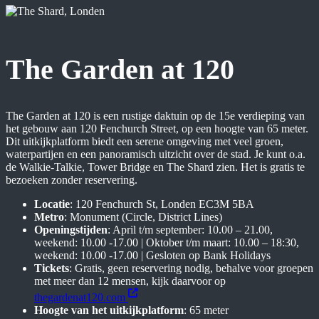
The Garden at 120
The Garden at 120 is een rustige daktuin op de 15e verdieping van
het gebouw aan 120 Fenchurch Street, op een hoogte van 65 meter.
Dit uitkijkplatform biedt een serene omgeving met veel groen,
waterpartijen en een panoramisch uitzicht over de stad. Je kunt o.a.
de Walkie-Talkie, Tower Bridge en The Shard zien. Het is gratis te
bezoeken zonder reservering.
Locatie
: 120 Fenchurch St, Londen EC3M 5BA
Metro
: Monument (Circle, District Lines)
Openingstijden
: April t/m september: 10.00 – 21.00,
weekend: 10.00 -17.00 | Oktober t/m maart: 10.00 – 18:30,
weekend: 10.00 -17.00 | Gesloten op Bank Holidays
Tickets
: Gratis, geen reservering nodig, behalve voor groepen
met meer dan 12 mensen, kijk daarvoor op
thegardenat120.com
Hoogte van het uitkijkplatform
: 65 meter