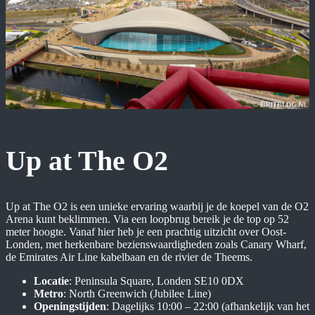
Up at The O2
Up at The O2 is een unieke ervaring waarbij je de koepel van de O2
Arena kunt beklimmen. Via een loopbrug bereik je de top op 52
meter hoogte. Vanaf hier heb je een prachtig uitzicht over Oost-
Londen, met herkenbare bezienswaardigheden zoals Canary Wharf,
de Emirates Air Line kabelbaan en de rivier de Theems.
Locatie
: Peninsula Square, Londen SE10 0DX
Metro
: North Greenwich (Jubilee Line)
Openingstijden
: Dagelijks 10:00 – 22:00 (afhankelijk van het