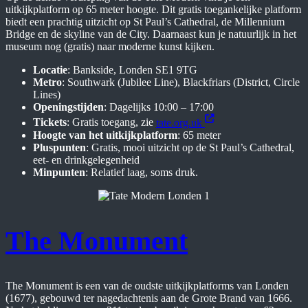
uitkijkplatform op 65 meter hoogte. Dit gratis toegankelijke platform
biedt een prachtig uitzicht op St Paul’s Cathedral, de Millennium
Bridge en de skyline van de City. Daarnaast kun je natuurlijk in het
museum nog (gratis) naar moderne kunst kijken.
Locatie
: Bankside, Londen SE1 9TG
Metro
: Southwark (Jubilee Line), Blackfriars (District, Circle
Lines)
Openingstijden
: Dagelijks 10:00 – 17:00
Tickets
: Gratis toegang, zie
tate.org.uk
Hoogte van het uitkijkplatform
: 65 meter
Pluspunten
: Gratis, mooi uitzicht op de St Paul’s Cathedral,
eet- en drinkgelegenheid
Minpunten
: Relatief laag, soms druk.
The Monument
The Monument is een van de oudste uitkijkplatforms van Londen
(1677), gebouwd ter nagedachtenis aan de Grote Brand van 1666.