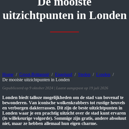
De mooiste
uitzichtpunten in Londen
Home
Groot-Brittannië
Engeland
Steden
Londen
De mooiste uitzichtpunten in Londen
Gepubliceerd op 9 oktober 2024 | Laatst aangepast op 19 juli 2026
Londen biedt talloze mogelijkheden om de stad van bovenaf te
bewonderen. Van iconische wolkenkrabbers tot rustige heuvels
en verborgen dakterrassen. Dit zijn de beste uitzichtpunten in
Londen waar je een prachtig uitzicht over de stad kunt ervaren
(in willekeurige volgorde). Sommige zijn gratis, andere absoluut
niet, maar ze hebben allemaal hun eigen charme.