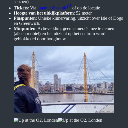
seizoen)
Tickets
: Via
upattheo2.co.uk
of op de locatie
Hoogte van het uitkijkplatform
: 52 meter
Pluspunten
: Unieke klimervaring, uitzicht over Isle of Dogs
en Greenwich.
Minpunten
: Actieve klim, geen camera’s mee te nemen
(alleen mobiel) en het uitzicht op het centrum wordt
geblokkeerd door hoogbouw.