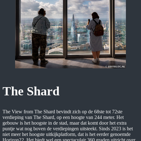
The Shard
The View from The Shard bevindt zich op de 68ste tot 72ste
verdieping van The Shard, op een hoogte van 244 meter. Het
gebouw is het hoogste in de stad, maar dat komt door het extra
puntje wat nog boven de verdiepingen uitsteekt. Sinds 2023 is het
niet meer het hoogste uitkijkplatform, dat is het eerder genoemde
Horizon22. Het biedt wel een spectaculair 360 graden uitzicht over