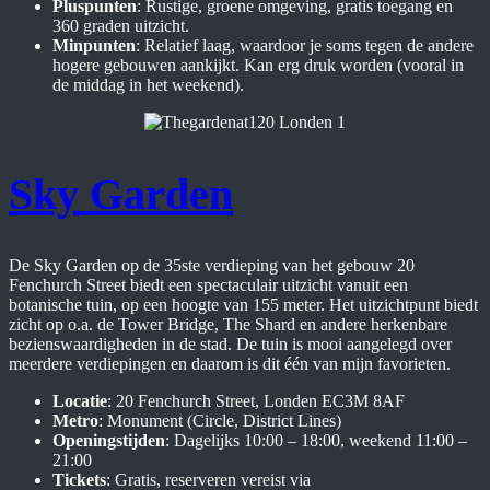
Pluspunten
: Rustige, groene omgeving, gratis toegang en
360 graden uitzicht.
Minpunten
: Relatief laag, waardoor je soms tegen de andere
hogere gebouwen aankijkt. Kan erg druk worden (vooral in
de middag in het weekend).
Sky Garden
De Sky Garden op de 35ste verdieping van het gebouw 20
Fenchurch Street biedt een spectaculair uitzicht vanuit een
botanische tuin, op een hoogte van 155 meter. Het uitzichtpunt biedt
zicht op o.a. de Tower Bridge, The Shard en andere herkenbare
bezienswaardigheden in de stad. De tuin is mooi aangelegd over
meerdere verdiepingen en daarom is dit één van mijn favorieten.
Locatie
: 20 Fenchurch Street, Londen EC3M 8AF
Metro
: Monument (Circle, District Lines)
Openingstijden
: Dagelijks 10:00 – 18:00, weekend 11:00 –
21:00
Tickets
: Gratis, reserveren vereist via