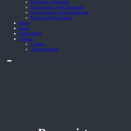
Praktische informatie
Reizen naar Groot-Brittannië
Reizen binnen Groot-Brittannië
Reizen in Britse steden
Blogs
Kaart
Nieuwsbrief
Contact
Contact
About Britblog